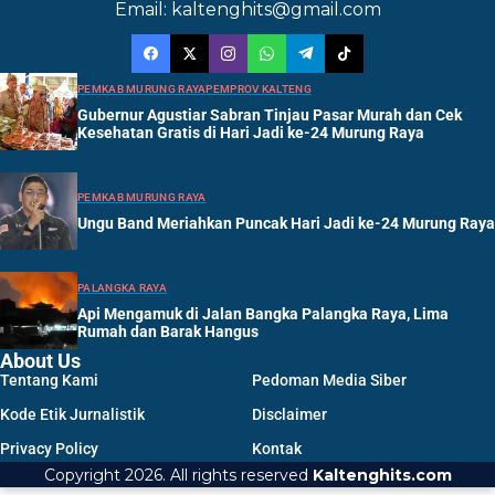
Email: kaltenghits@gmail.com
PEMKAB MURUNG RAYA
PEMPROV KALTENG
Gubernur Agustiar Sabran Tinjau Pasar Murah dan Cek
Kesehatan Gratis di Hari Jadi ke-24 Murung Raya
PEMKAB MURUNG RAYA
Ungu Band Meriahkan Puncak Hari Jadi ke-24 Murung Raya
PALANGKA RAYA
Api Mengamuk di Jalan Bangka Palangka Raya, Lima
Rumah dan Barak Hangus
About Us
Tentang Kami
Pedoman Media Siber
Kode Etik Jurnalistik
Disclaimer
Privacy Policy
Kontak
Copyright 2026. All rights reserved
Kaltenghits.com