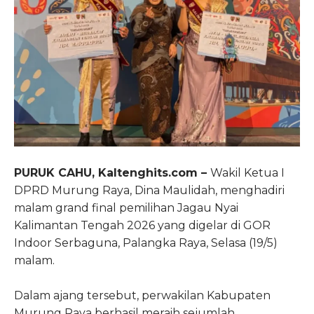
PURUK CAHU, Kaltenghits.com –
Wakil Ketua I
DPRD Murung Raya, Dina Maulidah, menghadiri
malam grand final pemilihan Jagau Nyai
Kalimantan Tengah 2026 yang digelar di GOR
Indoor Serbaguna, Palangka Raya, Selasa (19/5)
malam.
Dalam ajang tersebut, perwakilan Kabupaten
Murung Raya berhasil meraih sejumlah