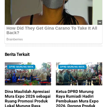
Berita Terkait
DPRD MURUNG RAYA
DPRD MURUNG RAYA
Dina Maulidah Apresiasi
Ketua DPRD Murung
Mura Expo 2026 sebagai
Raya Rumiadi Hadiri
Ruang Promosi Produk
Pembukaan Mura Expo
Lokal Murung Raya
2026, Dorong Produk