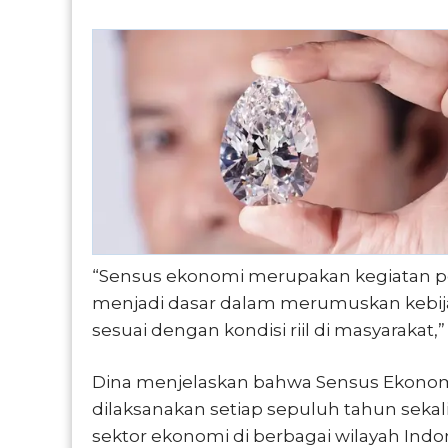
“Sensus ekonomi merupakan kegiatan p
menjadi dasar dalam merumuskan kebij
sesuai dengan kondisi riil di masyarakat,”
Dina menjelaskan bahwa Sensus Ekonom
dilaksanakan setiap sepuluh tahun sek
sektor ekonomi di berbagai wilayah Indo