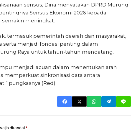
laksanaan sensus, Dina menyatakan DPRD Murung
 pentingnya Sensus Ekonomi 2026 kepada
ga semakin meningkat.
hak, termasuk pemerintah daerah dan masyarakat,
s serta menjadi fondasi penting dalam
rung Raya untuk tahun-tahun mendatang.
 mampu menjadi acuan dalam menentukan arah
 memperkuat sinkronisasi data antara
t,” pungkasnya.(Red)
wajib ditandai
*