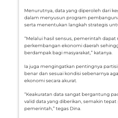
Menurutnya, data yang diperoleh dari 
dalam menyusun program pembangunan, 
serta menentukan langkah strategis u
“Melalui hasil sensus, pemerintah dap
perkembangan ekonomi daerah sehingga k
berdampak bagi masyarakat,” katanya.
Ia juga mengingatkan pentingnya parti
benar dan sesuai kondisi sebenarnya a
ekonomi secara akurat.
“Keakuratan data sangat bergantung pa
valid data yang diberikan, semakin tepa
pemerintah,” tegas Dina.