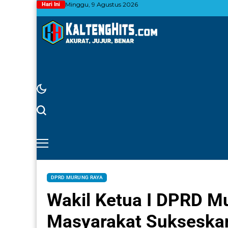
Minggu, 9 Agustus 2026
Hari Ini
DPRD MURUNG RAYA
Wakil Ketua I DPRD M
Masyarakat Sukseska