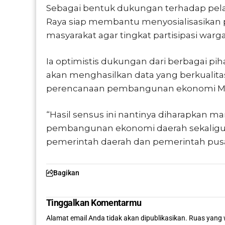
Sebagai bentuk dukungan terhadap pe
Raya siap membantu menyosialisasikan
masyarakat agar tingkat partisipasi war
Ia optimistis dukungan dari berbagai pi
akan menghasilkan data yang berkualita
perencanaan pembangunan ekonomi Mu
“Hasil sensus ini nantinya diharapkan
pembangunan ekonomi daerah sekaligus
pemerintah daerah dan pemerintah pusa
Bagikan
Tinggalkan Komentarmu
Alamat email Anda tidak akan dipublikasikan.
Ruas yang 