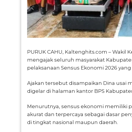
PURUK CAHU, Kaltenghits.com – Wakil K
mengajak seluruh masyarakat Kabupaten 
pelaksanaan Sensus Ekonomi 2026 yang d
Ajakan tersebut disampaikan Dina usai 
digelar di halaman kantor BPS Kabupate
Menurutnya, sensus ekonomi memiliki p
akurat dan terpercaya sebagai dasar p
di tingkat nasional maupun daerah.