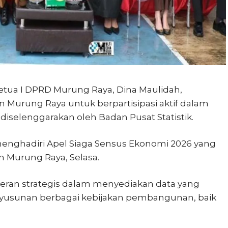
etua I DPRD Murung Raya, Dina Maulidah,
Murung Raya untuk berpartisipasi aktif dalam
iselenggarakan oleh Badan Pusat Statistik.
menghadiri Apel Siaga Sensus Ekonomi 2026 yang
n Murung Raya, Selasa.
eran strategis dalam menyediakan data yang
enyusunan berbagai kebijakan pembangunan, baik