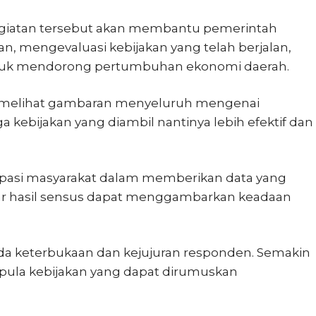
kegiatan tersebut akan membantu pemerintah
mengevaluasi kebijakan yang telah berjalan,
ntuk mendorong pertumbuhan ekonomi daerah.
at melihat gambaran menyeluruh mengenai
ebijakan yang diambil nantinya lebih efektif dan
sipasi masyarakat dalam memberikan data yang
gar hasil sensus dapat menggambarkan keadaan
da keterbukaan dan kejujuran responden. Semakin
t pula kebijakan yang dapat dirumuskan