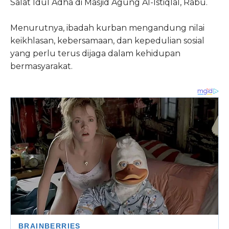
Salat Idul Adha di Masjid Agung Al-Istiqlal, Rabu.
Menurutnya, ibadah kurban mengandung nilai
keikhlasan, kebersamaan, dan kepedulian sosial
yang perlu terus dijaga dalam kehidupan
bermasyarakat.