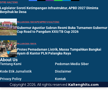
DPRD KALTENG
Legislator Soroti Ketimpangan Infrastruktur, APBD 2027 Diminta
Berpihak ke Desa
PALANGKA RAYA
PEMPROV KALTENG
Gubernur Agustiar Sabran Resmi Buka Turnamen Gubernur
Cup Road to Pangdam XXII/TB Cup 2026
PALANGKA RAYA
Protes Pemadaman Listrik, Massa Tumpahkan Bangkai
Ayam di Kantor PLN Palangka Raya
About Us
Tentang Kami
Pedoman Media Siber
Kode Etik Jurnalistik
Disclaimer
Privacy Policy
Kontak
Copyright 2026. All rights reserved
Kaltenghits.com