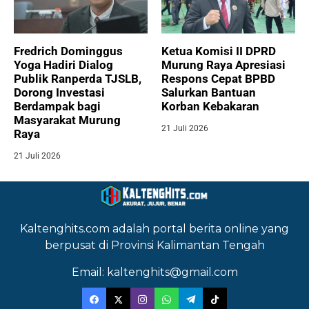
Fredrich Dominggus
Ketua Komisi II DPRD
Yoga Hadiri Dialog
Murung Raya Apresiasi
Publik Ranperda TJSLB,
Respons Cepat BPBD
Dorong Investasi
Salurkan Bantuan
Berdampak bagi
Korban Kebakaran
Masyarakat Murung
21 Juli 2026
Raya
21 Juli 2026
Kaltenghits.com adalah portal berita online yang
berpusat di Provinsi Kalimantan Tengah
Email: kaltenghits@gmail.com