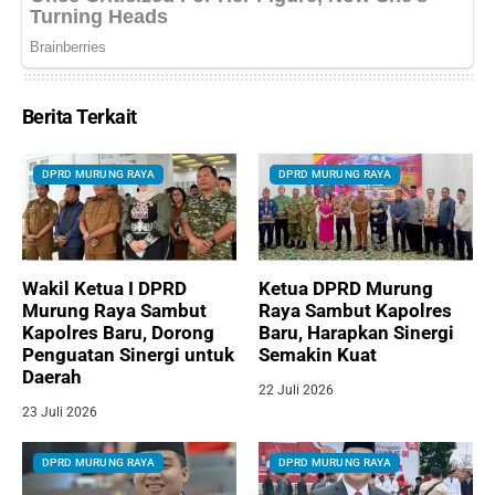
Berita Terkait
DPRD MURUNG RAYA
DPRD MURUNG RAYA
Wakil Ketua I DPRD
Ketua DPRD Murung
Murung Raya Sambut
Raya Sambut Kapolres
Kapolres Baru, Dorong
Baru, Harapkan Sinergi
Penguatan Sinergi untuk
Semakin Kuat
Daerah
22 Juli 2026
23 Juli 2026
DPRD MURUNG RAYA
DPRD MURUNG RAYA