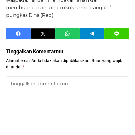
waspada. Hindari membakar lahan dan
membuang puntung rokok sembarangan,”
pungkas Dina.(Red)
Tinggalkan Komentarmu
Alamat email Anda tidak akan dipublikasikan.
Ruas yang wajib
ditandai
*