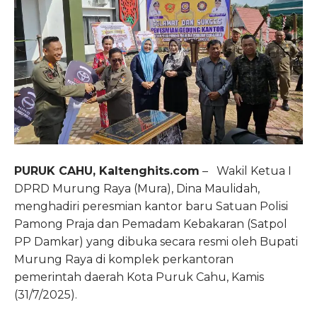
PURUK CAHU, Kaltenghits.com
– Wakil Ketua I
DPRD Murung Raya (Mura), Dina Maulidah,
menghadiri peresmian kantor baru Satuan Polisi
Pamong Praja dan Pemadam Kebakaran (Satpol
PP Damkar) yang dibuka secara resmi oleh Bupati
Murung Raya di komplek perkantoran
pemerintah daerah Kota Puruk Cahu, Kamis
(31/7/2025).