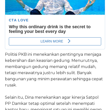
Politisi PKB ini menekankan pentingnya menjaga
kebersihan dan keasrian gedung. Menurutnya,
membangun gedung memang relatif mudah,
tetapi merawatnya justru lebih sulit. Banyak
bangunan yang minim perawatan sehingga cepat
rusak.
Selain itu, Dina menekankan agar kinerja Satpol
PP Damkar tetap optimal setelah menempati
kantor baru, mengingat satuan ini memiliki peran