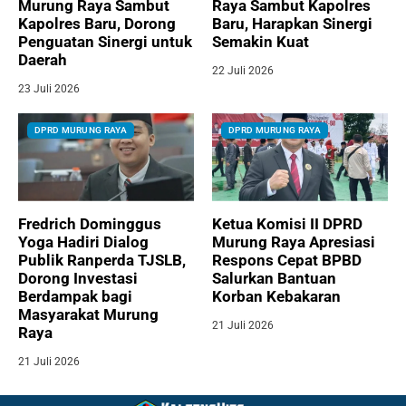
Murung Raya Sambut
Raya Sambut Kapolres
Kapolres Baru, Dorong
Baru, Harapkan Sinergi
Penguatan Sinergi untuk
Semakin Kuat
Daerah
22 Juli 2026
23 Juli 2026
DPRD MURUNG RAYA
DPRD MURUNG RAYA
Fredrich Dominggus
Ketua Komisi II DPRD
Yoga Hadiri Dialog
Murung Raya Apresiasi
Publik Ranperda TJSLB,
Respons Cepat BPBD
Dorong Investasi
Salurkan Bantuan
Berdampak bagi
Korban Kebakaran
Masyarakat Murung
21 Juli 2026
Raya
21 Juli 2026