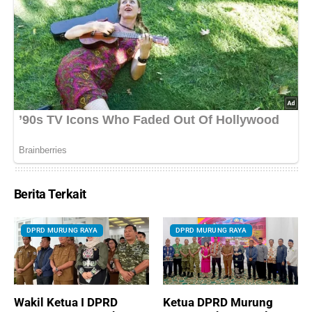
Berita Terkait
DPRD MURUNG RAYA
DPRD MURUNG RAYA
Wakil Ketua I DPRD
Ketua DPRD Murung