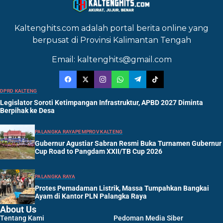
Kaltenghits.com adalah portal berita online yang
berpusat di Provinsi Kalimantan Tengah
Email: kaltenghits@gmail.com
DPRD KALTENG
Legislator Soroti Ketimpangan Infrastruktur, APBD 2027 Diminta
Berpihak ke Desa
PALANGKA RAYA
PEMPROV KALTENG
Gubernur Agustiar Sabran Resmi Buka Turnamen Gubernur
Cup Road to Pangdam XXII/TB Cup 2026
PALANGKA RAYA
Protes Pemadaman Listrik, Massa Tumpahkan Bangkai
Ayam di Kantor PLN Palangka Raya
About Us
Tentang Kami
Pedoman Media Siber