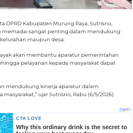
a DPRD Kabupaten Murung Raya, Sutrisno,
 yang memadai sangat penting dalam mendukung
t kelurahan maupun desa.
 layak akan membantu aparatur pemerintahan
 sehingga pelayanan kepada masyarakat dapat
kan mendukung kinerja aparatur dalam
asyarakat,” ujar Sutrisno, Rabu (6/5/2026).