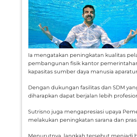
Ia mengatakan peningkatan kualitas pel
pembangunan fisik kantor pemerintahan,
kapasitas sumber daya manusia aparatur
Dengan dukungan fasilitas dan SDM yang
diharapkan dapat berjalan lebih profesio
Sutrisno juga mengapresiasi upaya Pem
melakukan peningkatan sarana dan pras
Menurutnya, langkah tersebut menjadi 