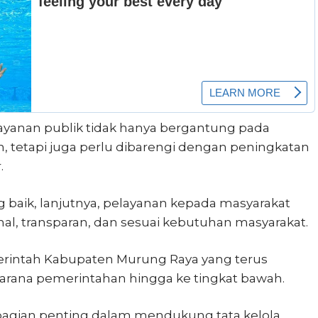
ayanan publik tidak hanya bergantung pada
 tetapi juga perlu dibarengi dengan peningkatan
.
 baik, lanjutnya, pelayanan kepada masyarakat
nal, transparan, dan sesuai kebutuhan masyarakat.
erintah Kabupaten Murung Raya yang terus
arana pemerintahan hingga ke tingkat bawah.
bagian penting dalam mendukung tata kelola