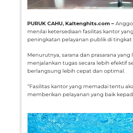
PURUK CAHU, Kaltenghits.com –
Anggot
menilai ketersediaan fasilitas kantor
peningkatan pelayanan publik di tingka
Menurutnya, sarana dan prasarana yang
menjalankan tugas secara lebih efektif
berlangsung lebih cepat dan optimal.
“Fasilitas kantor yang memadai tentu a
memberikan pelayanan yang baik kepada m