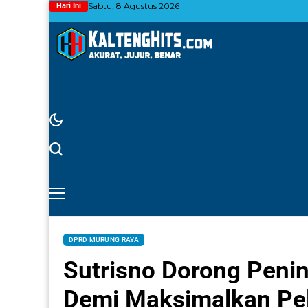
Sabtu, 8 Agustus 2026
Hari Ini
DPRD MURUNG RAYA
Sutrisno Dorong Penin
Demi Maksimalkan Pel