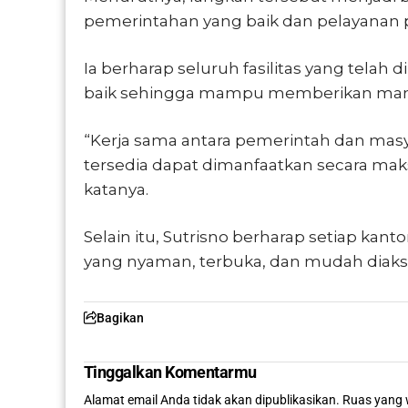
pemerintahan yang baik dan pelayanan p
Ia berharap seluruh fasilitas yang tela
baik sehingga mampu memberikan manfa
“Kerja sama antara pemerintah dan masya
tersedia dapat dimanfaatkan secara ma
katanya.
Selain itu, Sutrisno berharap setiap ka
yang nyaman, terbuka, dan mudah diakse
Bagikan
Tinggalkan Komentarmu
Alamat email Anda tidak akan dipublikasikan.
Ruas yang 