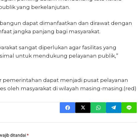
ublik yang berkelanjutan.
h dibangun dapat dimanfaatkan dan dirawat dengan
at jangka panjang bagi masyarakat.
rakat sangat diperlukan agar fasilitas yang
ksimal untuk mendukung pelayanan publik,”
ntor pemerintahan dapat menjadi pusat pelayanan
s oleh masyarakat di wilayah masing-masing.(red)
wajib ditandai
*