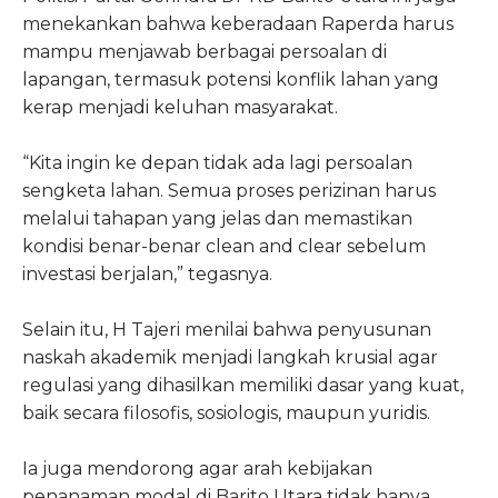
menekankan bahwa keberadaan Raperda harus
mampu menjawab berbagai persoalan di
lapangan, termasuk potensi konflik lahan yang
kerap menjadi keluhan masyarakat.
“Kita ingin ke depan tidak ada lagi persoalan
sengketa lahan. Semua proses perizinan harus
melalui tahapan yang jelas dan memastikan
kondisi benar-benar clean and clear sebelum
investasi berjalan,” tegasnya.
Selain itu, H Tajeri menilai bahwa penyusunan
naskah akademik menjadi langkah krusial agar
regulasi yang dihasilkan memiliki dasar yang kuat,
baik secara filosofis, sosiologis, maupun yuridis.
Ia juga mendorong agar arah kebijakan
penanaman modal di Barito Utara tidak hanya