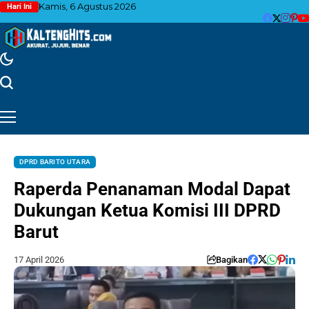
Kamis, 6 Agustus 2026
Hari Ini
DPRD BARITO UTARA
Raperda Penanaman Modal Dapat
Dukungan Ketua Komisi III DPRD
Barut
17 April 2026
Bagikan