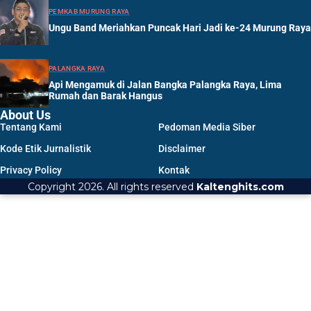
PEMKAB MURUNG RAYA
Ungu Band Meriahkan Puncak Hari Jadi ke-24 Murung Raya
PALANGKA RAYA
Api Mengamuk di Jalan Bangka Palangka Raya, Lima
Rumah dan Barak Hangus
About Us
Tentang Kami
Pedoman Media Siber
Kode Etik Jurnalistik
Disclaimer
Privacy Policy
Kontak
Copyright 2026. All rights reserved
Kaltenghits.com