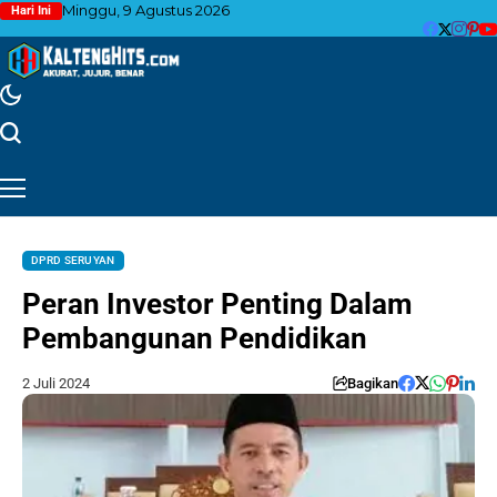
Minggu, 9 Agustus 2026
Hari Ini
DPRD SERUYAN
Peran Investor Penting Dalam
Pembangunan Pendidikan
2 Juli 2024
Bagikan