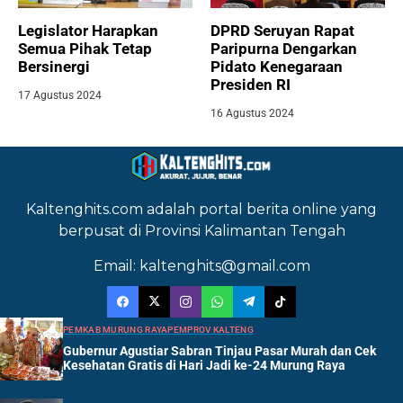
Legislator Harapkan
DPRD Seruyan Rapat
Semua Pihak Tetap
Paripurna Dengarkan
Bersinergi
Pidato Kenegaraan
Presiden RI
17 Agustus 2024
16 Agustus 2024
Kaltenghits.com adalah portal berita online yang
berpusat di Provinsi Kalimantan Tengah
Email: kaltenghits@gmail.com
PEMKAB MURUNG RAYA
PEMPROV KALTENG
Gubernur Agustiar Sabran Tinjau Pasar Murah dan Cek
Kesehatan Gratis di Hari Jadi ke-24 Murung Raya