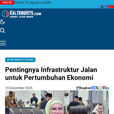
Senin, 10 Agustus 2026
Hari Ini
DPRD BARITO UTARA
Pentingnya Infrastruktur Jalan
untuk Pertumbuhan Ekonomi
15 Desember 2025
Bagikan