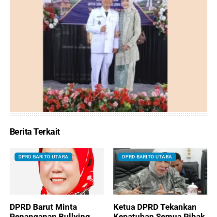
Berita Terkait
DPRD BARITO UTARA
DPRD BARITO UTARA
DPRD Barut Minta
Ketua DPRD Tekankan
Penanganan Bullying
Kepatuhan Semua Pihak