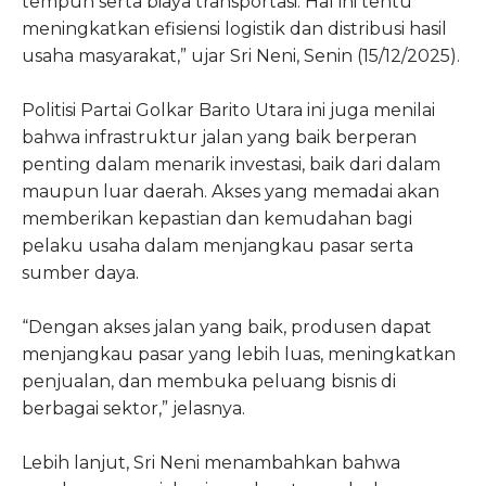
tempuh serta biaya transportasi. Hal ini tentu
meningkatkan efisiensi logistik dan distribusi hasil
usaha masyarakat,” ujar Sri Neni, Senin (15/12/2025).
Politisi Partai Golkar Barito Utara ini juga menilai
bahwa infrastruktur jalan yang baik berperan
penting dalam menarik investasi, baik dari dalam
maupun luar daerah. Akses yang memadai akan
memberikan kepastian dan kemudahan bagi
pelaku usaha dalam menjangkau pasar serta
sumber daya.
“Dengan akses jalan yang baik, produsen dapat
menjangkau pasar yang lebih luas, meningkatkan
penjualan, dan membuka peluang bisnis di
berbagai sektor,” jelasnya.
Lebih lanjut, Sri Neni menambahkan bahwa