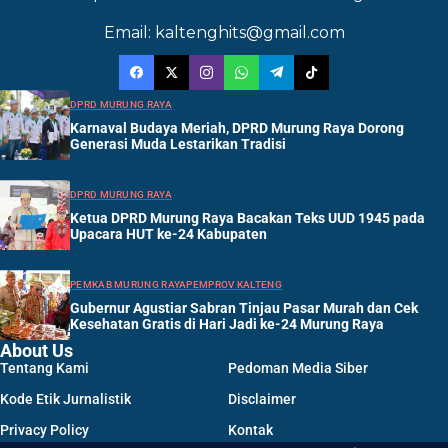
Email: kaltenghits@gmail.com
DPRD MURUNG RAYA
Karnaval Budaya Meriah, DPRD Murung Raya Dorong
Generasi Muda Lestarikan Tradisi
DPRD MURUNG RAYA
Ketua DPRD Murung Raya Bacakan Teks UUD 1945 pada
Upacara HUT ke-24 Kabupaten
PEMKAB MURUNG RAYA
PEMPROV KALTENG
Gubernur Agustiar Sabran Tinjau Pasar Murah dan Cek
Kesehatan Gratis di Hari Jadi ke-24 Murung Raya
About Us
Tentang Kami
Pedoman Media Siber
Kode Etik Jurnalistik
Disclaimer
Privacy Policy
Kontak