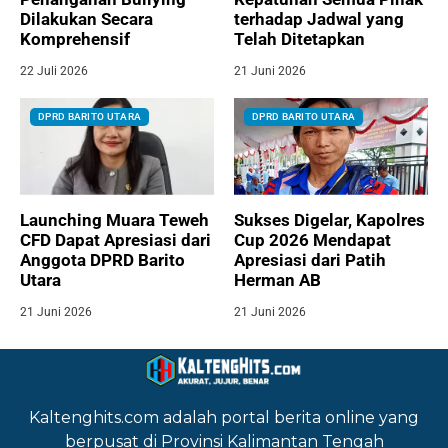
Dilakukan Secara
terhadap Jadwal yang
Komprehensif
Telah Ditetapkan
22 Juli 2026
21 Juni 2026
DPRD BARITO UTARA
DPRD BARITO UTARA
Launching Muara Teweh
Sukses Digelar, Kapolres
CFD Dapat Apresiasi dari
Cup 2026 Mendapat
Anggota DPRD Barito
Apresiasi dari Patih
Utara
Herman AB
21 Juni 2026
21 Juni 2026
Kaltenghits.com adalah portal berita online yang
berpusat di Provinsi Kalimantan Tengah