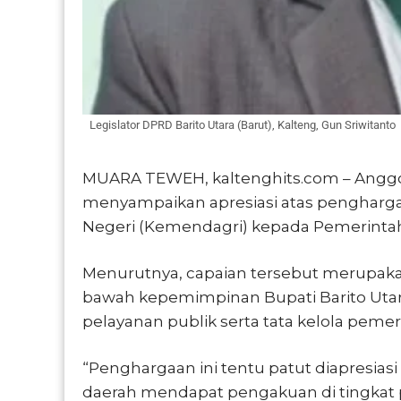
Legislator DPRD Barito Utara (Barut), Kalteng, Gun Sriwitanto
MUARA TEWEH, kaltenghits.com – Anggot
menyampaikan apresiasi atas pengharga
Negeri (Kemendagri) kepada Pemerintah
Menurutnya, capaian tersebut merupakan 
bawah kepemimpinan Bupati Barito Utar
pelayanan publik serta tata kelola pemer
“Penghargaan ini tentu patut diapresias
daerah mendapat pengakuan di tingkat pu