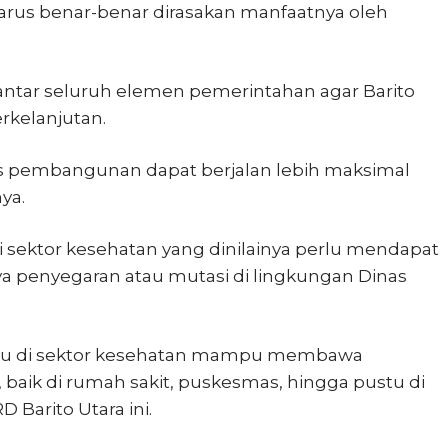
harus benar-benar dirasakan manfaatnya oleh
antar seluruh elemen pemerintahan agar Barito
rkelanjutan.
tis pembangunan dapat berjalan lebih maksimal
ya.
ti sektor kesehatan yang dinilainya perlu mendapat
ya penyegaran atau mutasi di lingkungan Dinas
ru di sektor kesehatan mampu membawa
 baik di rumah sakit, puskesmas, hingga pustu di
 Barito Utara ini.