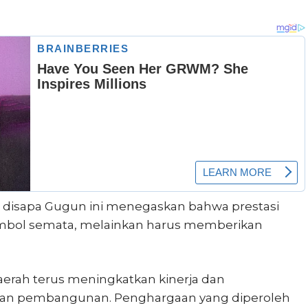
b disapa Gugun ini menegaskan bahwa prestasi
simbol semata, melainkan harus memberikan
erah terus meningkatkan kinerja dan
kan pembangunan. Penghargaan yang diperoleh