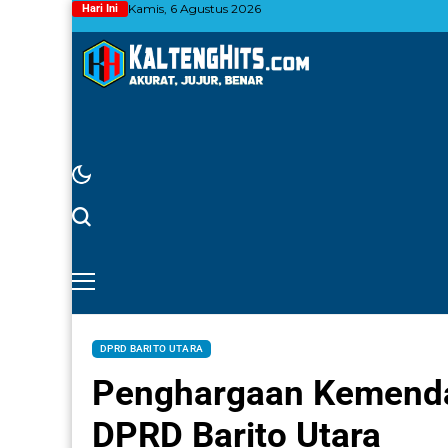
Kamis, 6 Agustus 2026
Hari Ini
DPRD BARITO UTARA
Penghargaan Kemendag
DPRD Barito Utara