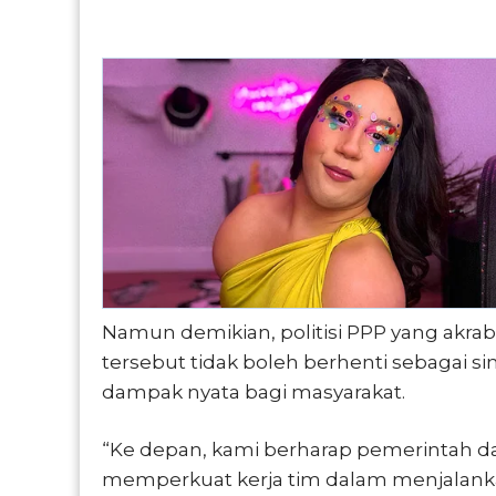
Namun demikian, politisi PPP yang akra
tersebut tidak boleh berhenti sebagai 
dampak nyata bagi masyarakat.
“Ke depan, kami berharap pemerintah da
memperkuat kerja tim dalam menjalan