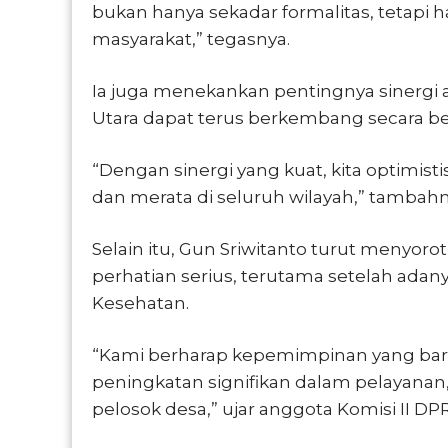
bukan hanya sekadar formalitas, tetapi 
masyarakat,” tegasnya.
Ia juga menekankan pentingnya sinergi 
Utara dapat terus berkembang secara be
“Dengan sinergi yang kuat, kita optimis
dan merata di seluruh wilayah,” tambahn
Selain itu, Gun Sriwitanto turut menyoro
perhatian serius, terutama setelah adan
Kesehatan.
“Kami berharap kepemimpinan yang ba
peningkatan signifikan dalam pelayanan,
pelosok desa,” ujar anggota Komisi II DPRD