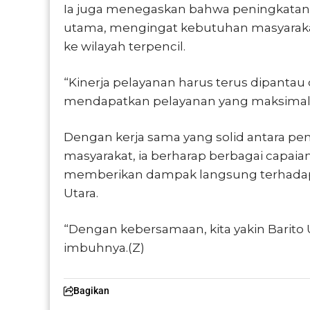
Ia juga menegaskan bahwa peningkatan k
utama, mengingat kebutuhan masyaraka
ke wilayah terpencil.
“Kinerja pelayanan harus terus dipantau
mendapatkan pelayanan yang maksimal,
Dengan kerja sama yang solid antara p
masyarakat, ia berharap berbagai capaian 
memberikan dampak langsung terhadap 
Utara.
“Dengan kebersamaan, kita yakin Barito
imbuhnya.(Z)
Bagikan