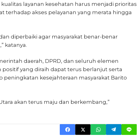
ualitas layanan kesehatan harus menjadi prioritas
t terhadap akses pelayanan yang merata hingga
 dan diperbaiki agar masyarakat benar-benar
” katanya.
emerintah daerah, DPRD, dan seluruh elemen
positif yang diraih dapat terus berlanjut serta
peningkatan kesejahteraan masyarakat Barito
 Utara akan terus maju dan berkembang,”