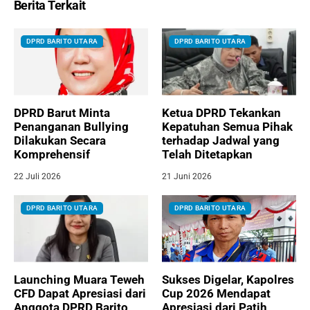
Berita Terkait
DPRD BARITO UTARA
DPRD BARITO UTARA
DPRD Barut Minta
Ketua DPRD Tekankan
Penanganan Bullying
Kepatuhan Semua Pihak
Dilakukan Secara
terhadap Jadwal yang
Komprehensif
Telah Ditetapkan
22 Juli 2026
21 Juni 2026
DPRD BARITO UTARA
DPRD BARITO UTARA
Launching Muara Teweh
Sukses Digelar, Kapolres
CFD Dapat Apresiasi dari
Cup 2026 Mendapat
Anggota DPRD Barito
Apresiasi dari Patih