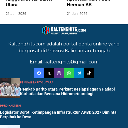
Utara
Herman AB
21 Juni 2026
21 Juni 2026
Kaltenghits.com adalah portal berita online yang
berpusat di Provinsi Kalimantan Tengah
Email: kaltenghits@gmail.com
PEMKAB BARITO UTARA
Pemkab Barito Utara Perkuat Kesiapsiagaan Hadapi
Karhutla dan Bencana Hidrometeorologi
DPRD KALTENG
Legislator Soroti Ketimpangan Infrastruktur, APBD 2027 Diminta
Berpihak ke Desa