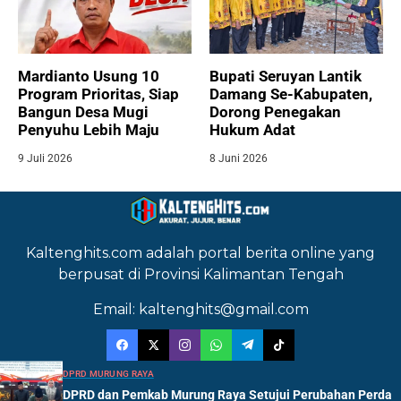
Mardianto Usung 10
Bupati Seruyan Lantik
Program Prioritas, Siap
Damang Se-Kabupaten,
Bangun Desa Mugi
Dorong Penegakan
Penyuhu Lebih Maju
Hukum Adat
9 Juli 2026
8 Juni 2026
Kaltenghits.com adalah portal berita online yang
berpusat di Provinsi Kalimantan Tengah
Email: kaltenghits@gmail.com
DPRD MURUNG RAYA
DPRD dan Pemkab Murung Raya Setujui Perubahan Perda