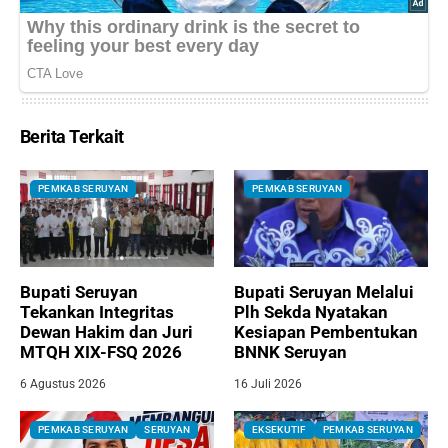
Berita Terkait
PEMKAB SERUYAN
PEMKAB SERUYAN
Bupati Seruyan
Bupati Seruyan Melalui
Tekankan Integritas
Plh Sekda Nyatakan
Dewan Hakim dan Juri
Kesiapan Pembentukan
MTQH XIX-FSQ 2026
BNNK Seruyan
6 Agustus 2026
16 Juli 2026
PEMKAB SERUYAN
SERUYAN
EKSEKUTIF
PEMKAB SERUYAN