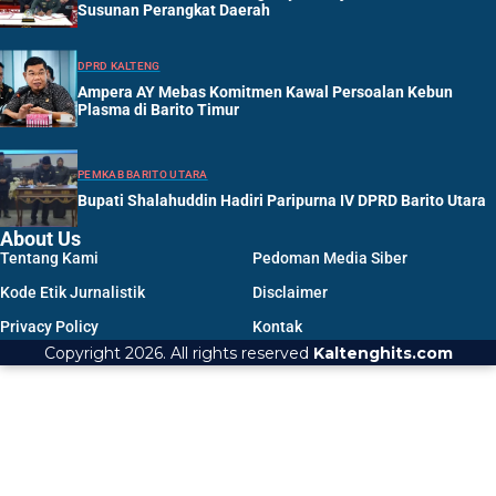
Susunan Perangkat Daerah
DPRD KALTENG
Ampera AY Mebas Komitmen Kawal Persoalan Kebun
Plasma di Barito Timur
PEMKAB BARITO UTARA
Bupati Shalahuddin Hadiri Paripurna IV DPRD Barito Utara
About Us
Tentang Kami
Pedoman Media Siber
Kode Etik Jurnalistik
Disclaimer
Privacy Policy
Kontak
Copyright 2026. All rights reserved
Kaltenghits.com