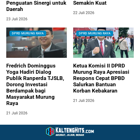
Penguatan Sinergi untuk
Semakin Kuat
Daerah
22 Juli 2026
23 Juli 2026
DPRD MURUNG RAYA
DPRD MURUNG RAYA
Fredrich Dominggus
Ketua Komisi II DPRD
Yoga Hadiri Dialog
Murung Raya Apresiasi
Publik Ranperda TJSLB,
Respons Cepat BPBD
Dorong Investasi
Salurkan Bantuan
Berdampak bagi
Korban Kebakaran
Masyarakat Murung
21 Juli 2026
Raya
21 Juli 2026