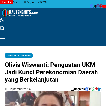
Sabtu, 8 Agustus 2026
Hari Ini
DPRD MURUNG RAYA
Olivia Wiswanti: Penguatan UKM
Jadi Kunci Perekonomian Daerah
yang Berkelanjutan
10 September 2025
Bagikan