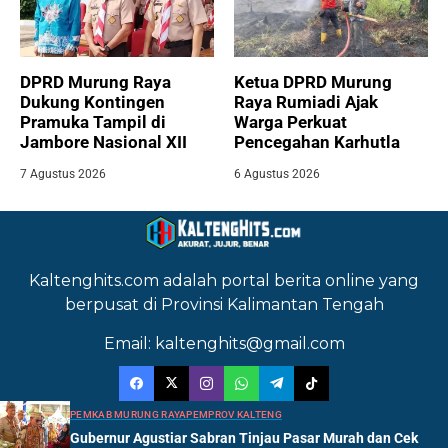
DPRD Murung Raya
Ketua DPRD Murung
Dukung Kontingen
Raya Rumiadi Ajak
Pramuka Tampil di
Warga Perkuat
Jambore Nasional XII
Pencegahan Karhutla
7 Agustus 2026
6 Agustus 2026
Kaltenghits.com adalah portal berita online yang
berpusat di Provinsi Kalimantan Tengah
Email: kaltenghits@gmail.com
PEMKAB MURUNG RAYA
PEMPROV KALTENG
Gubernur Agustiar Sabran Tinjau Pasar Murah dan Cek