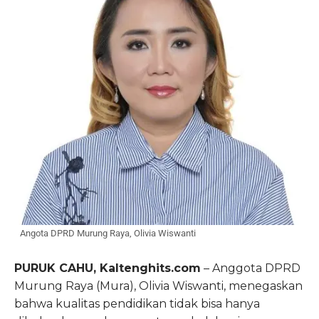
Angota DPRD Murung Raya, Olivia Wiswanti
PURUK CAHU, Kaltenghits.com
– Anggota DPRD
Murung Raya (Mura), Olivia Wiswanti, menegaskan
bahwa kualitas pendidikan tidak bisa hanya