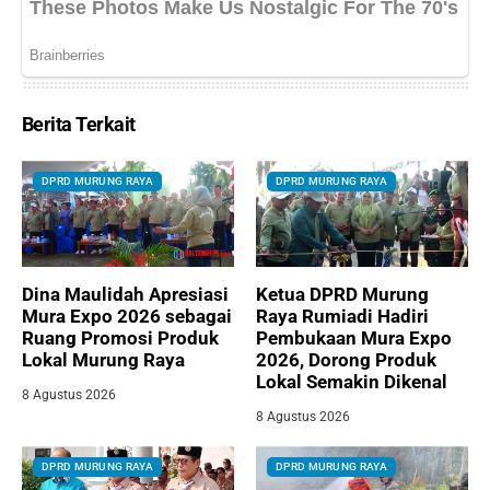
Berita Terkait
DPRD MURUNG RAYA
DPRD MURUNG RAYA
Dina Maulidah Apresiasi
Ketua DPRD Murung
Mura Expo 2026 sebagai
Raya Rumiadi Hadiri
Ruang Promosi Produk
Pembukaan Mura Expo
Lokal Murung Raya
2026, Dorong Produk
Lokal Semakin Dikenal
8 Agustus 2026
8 Agustus 2026
DPRD MURUNG RAYA
DPRD MURUNG RAYA