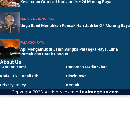
Kesehatan Gratis di Hari Jadi ke-24 Murung Raya
PEMKAB MURUNG RAYA
Ungu Band Meriahkan Puncak Hari Jadi ke-24 Murung Raya
PALANGKA RAYA
Api Mengamuk di Jalan Bangka Palangka Raya, Lima
Rumah dan Barak Hangus
About Us
Tentang Kami
Pedoman Media Siber
Kode Etik Jurnalistik
Disclaimer
Privacy Policy
Kontak
Copyright 2026. All rights reserved
Kaltenghits.com