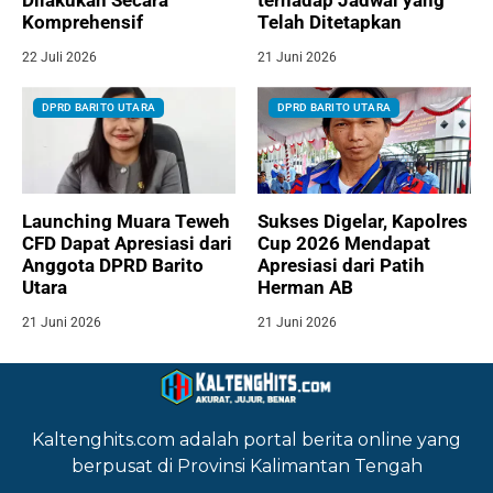
Dilakukan Secara
terhadap Jadwal yang
Komprehensif
Telah Ditetapkan
22 Juli 2026
21 Juni 2026
DPRD BARITO UTARA
DPRD BARITO UTARA
Launching Muara Teweh
Sukses Digelar, Kapolres
CFD Dapat Apresiasi dari
Cup 2026 Mendapat
Anggota DPRD Barito
Apresiasi dari Patih
Utara
Herman AB
21 Juni 2026
21 Juni 2026
Kaltenghits.com adalah portal berita online yang
berpusat di Provinsi Kalimantan Tengah