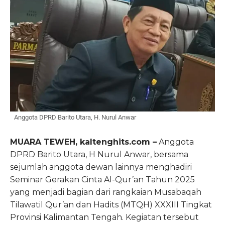
Anggota DPRD Barito Utara, H. Nurul Anwar
MUARA TEWEH, kaltenghits.com –
Anggota
DPRD Barito Utara, H Nurul Anwar, bersama
sejumlah anggota dewan lainnya menghadiri
Seminar Gerakan Cinta Al-Qur’an Tahun 2025
yang menjadi bagian dari rangkaian Musabaqah
Tilawatil Qur’an dan Hadits (MTQH) XXXIII Tingkat
Provinsi Kalimantan Tengah. Kegiatan tersebut