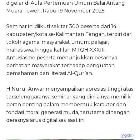
digelar di Aula Pertemuan Umum Balai Antang
Muara Teweh, Rabu 19 November 2025.
Seminar ini diikuti sekitar 300 peserta dari 14
kabupaten/kota se-Kalimantan Tengah, terdiri dari
tokoh agama, masyarakat umum, pelajar,
mahasiswa, hingga kafilah MTQH XXXIII.
Antusiasme peserta menunjukkan besarnya
perhatian masyarakat terhadap penguatan
pemahaman dan literasi Al-Qur’an.
H Nurul Anwar menyampaikan apresiasi tinggi atas
terselenggaranya seminar yang dinilainya memiliki
peran penting dalam membentuk karakter dan
fondasi moral generasi muda, terutama di tengah
derasnya arus digitalisasi saat ini.