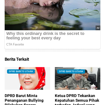
Berita Terkait
DPRD BARITO UTARA
DPRD BARITO UTARA
DPRD Barut Minta
Ketua DPRD Tekankan
Penanganan Bullying
Kepatuhan Semua Pihak