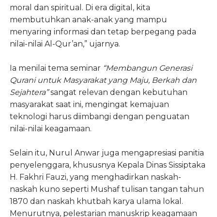
moral dan spiritual. Di era digital, kita
membutuhkan anak-anak yang mampu
menyaring informasi dan tetap berpegang pada
nilai-nilai Al-Qur’an,” ujarnya.
Ia menilai tema seminar
“Membangun Generasi
Qurani untuk Masyarakat yang Maju, Berkah dan
Sejahtera”
sangat relevan dengan kebutuhan
masyarakat saat ini, mengingat kemajuan
teknologi harus diimbangi dengan penguatan
nilai-nilai keagamaan.
Selain itu, Nurul Anwar juga mengapresiasi panitia
penyelenggara, khususnya Kepala Dinas Sissiptaka
H. Fakhri Fauzi, yang menghadirkan naskah-
naskah kuno seperti Mushaf tulisan tangan tahun
1870 dan naskah khutbah karya ulama lokal.
Menurutnya, pelestarian manuskrip keagamaan