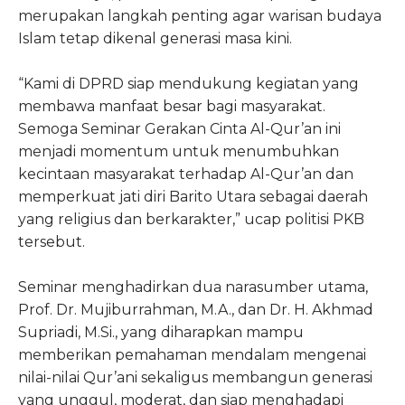
merupakan langkah penting agar warisan budaya
Islam tetap dikenal generasi masa kini.
“Kami di DPRD siap mendukung kegiatan yang
membawa manfaat besar bagi masyarakat.
Semoga Seminar Gerakan Cinta Al-Qur’an ini
menjadi momentum untuk menumbuhkan
kecintaan masyarakat terhadap Al-Qur’an dan
memperkuat jati diri Barito Utara sebagai daerah
yang religius dan berkarakter,” ucap politisi PKB
tersebut.
Seminar menghadirkan dua narasumber utama,
Prof. Dr. Mujiburrahman, M.A., dan Dr. H. Akhmad
Supriadi, M.Si., yang diharapkan mampu
memberikan pemahaman mendalam mengenai
nilai-nilai Qur’ani sekaligus membangun generasi
yang unggul, moderat, dan siap menghadapi