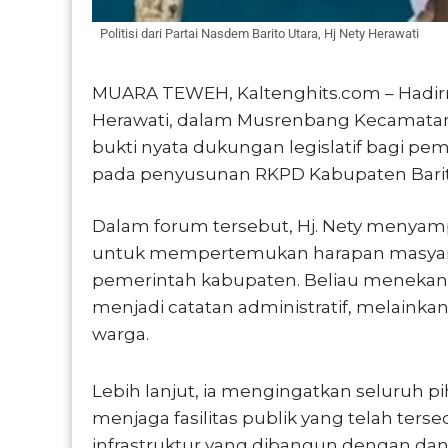
Politisi dari Partai Nasdem Barito Utara, Hj Nety Herawati
MUARA TEWEH, Kaltenghits.com – Hadirnya
Herawati, dalam Musrenbang Kecamatan 
bukti nyata dukungan legislatif bagi p
pada penyusunan RKPD Kabupaten Barito
Dalam forum tersebut, Hj. Nety menyam
untuk mempertemukan harapan masyarak
pemerintah kabupaten. Beliau menekank
menjadi catatan administratif, melain
warga.
Lebih lanjut, ia mengingatkan seluruh 
menjaga fasilitas publik yang telah terse
infrastruktur yang dibangun dengan dana