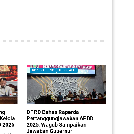
DPRD KALTENG
LEGISLATIF
ng
DPRD Bahas Raperda
Kelola
Pertanggungjawaban APBD
 2025
2025, Wagub Sampaikan
Jawaban Gubernur
.com –