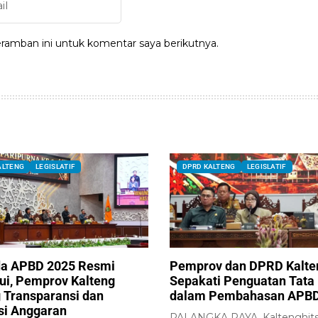
ramban ini untuk komentar saya berikutnya.
ALTENG
LEGISLATIF
DPRD KALTENG
LEGISLATIF
a APBD 2025 Resmi
Pemprov dan DPRD Kalte
jui, Pemprov Kalteng
Sepakati Penguatan Tata 
 Transparansi dan
dalam Pembahasan APBD
nsi Anggaran
PALANGKA RAYA, Kaltenghits