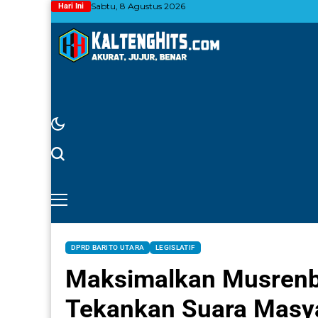
Sabtu, 8 Agustus 2026
Hari Ini
DPRD BARITO UTARA
LEGISLATIF
Maksimalkan Musrenba
Tekankan Suara Masy