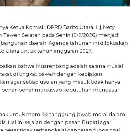
 Ketua Komisi I DPRD Barito Utara, Hj. Nety
Teweh Selatan pada Senin (9/2/2026) menjadi
embangunan daerah. Agenda tahunan ini difokuskan
 Utara untuk tahun anggaran 2027.
paikan bahwa Musrenbang adalah sarana krusial
at di tingkat bawah dengan kebijakan
an agar setiap usulan yang masuk tidak hanya
kan benar-benar menjawab kebutuhan mendasar
pihak untuk memiliki tanggung jawab moral dalam
dia. Hal ini sejalan dengan pesan Bupati agar
 besar tidak terbengkalai dan tetap fungsional