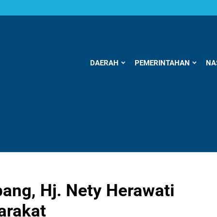
DAERAH
PEMERINTAHAN
NA
ng, Hj. Nety Herawati
arakat