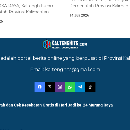
A RAYA, Kaltenghits.com –
Pemerintah Provinsi Kaliman
tah Provinsi Kalimantan
Tengah bersama DPRD Provi
14 Juli 2026
bersama DPRD Provinsi
Kalimantan...
26
an...
adalah portal berita online yang berpusat di Provinsi 
Email: kaltenghits@gmail.com
ah dan Cek Kesehatan Gratis di Hari Jadi ke-24 Murung Raya