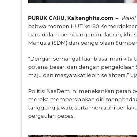
PURUK CAHU, Kaltenghits.com
–
Wakil
bahwa momen HUT ke-80 Kemerdekaan R
baru dalam pembangunan daerah, khusu
Manusia (SDM) dan pengelolaan Sumber 
“Dengan semangat luar biasa, mari kita 
potensi besar, dan dengan pengelolaan S
maju dan masyarakat lebih sejahtera,” ujar
Politisi NasDem ini menekankan peran p
mereka mempersiapkan diri menghadap
tanggung jawab, serta menjauhi perilak
pergaulan bebas.