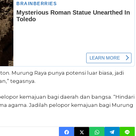
on. Murung Raya punya potensi luar biasa, jadi
n,” tegasnya.
elopor kemajuan bagi daerah dan bangsa. “Hindari
ma agama. Jadilah pelopor kemajuan bagi Murung