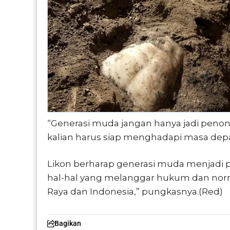
“Generasi muda jangan hanya jadi penont
kalian harus siap menghadapi masa depa
Likon berharap generasi muda menjadi p
hal-hal yang melanggar hukum dan nor
Raya dan Indonesia,” pungkasnya.(Red)
Bagikan