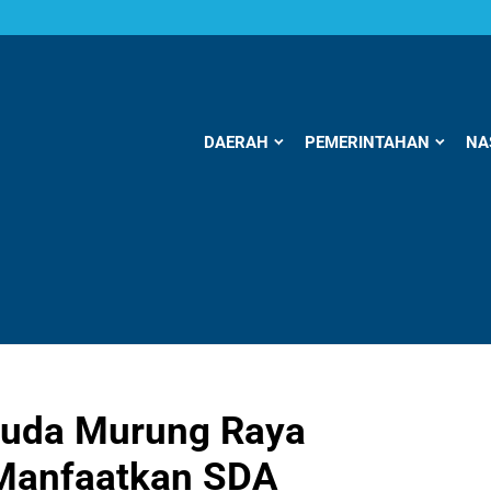
DAERAH
PEMERINTAHAN
NA
Muda Murung Raya
Manfaatkan SDA