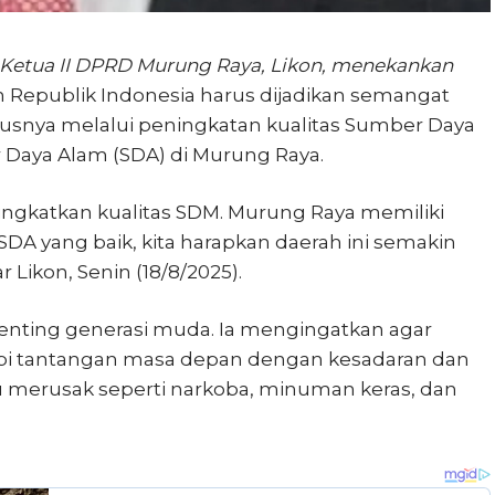
 Ketua II DPRD Murung Raya, Likon, menekankan
epublik Indonesia harus dijadikan semangat
snya melalui peningkatan kualitas Sumber Daya
Daya Alam (SDA) di Murung Raya.
tingkatkan kualitas SDM. Murung Raya memiliki
DA yang baik, kita harapkan daerah ini semakin
 Likon, Senin (18/8/2025).
enting generasi muda. Ia mengingatkan agar
i tantangan masa depan dengan kesadaran dan
u merusak seperti narkoba, minuman keras, dan