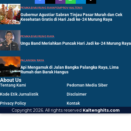
PEMKAB MURUNG RAYA
PEMPROV KALTENG
Gubernur Agustiar Sabran Tinjau Pasar Murah dan Cek
Kesehatan Gratis di Hari Jadi ke-24 Murung Raya
PEMKAB MURUNG RAYA
Ungu Band Meriahkan Puncak Hari Jadi ke-24 Murung Raya
PALANGKA RAYA
Api Mengamuk di Jalan Bangka Palangka Raya, Lima
Rumah dan Barak Hangus
About Us
Tentang Kami
Pedoman Media Siber
Kode Etik Jurnalistik
Disclaimer
Privacy Policy
Kontak
Copyright 2026. All rights reserved
Kaltenghits.com