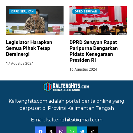
DPRD SERUYAN
DPRD SERUYAN
Legislator Harapkan
DPRD Seruyan Rapat
Semua Pihak Tetap
Paripurna Dengarkan
Bersinergi
Pidato Kenegaraan
Presiden RI
17 Agustus 2024
16 Agustus 2024
Kaltenghits.com adalah portal berita online yang
berpusat di Provinsi Kalimantan Tengah
Email: kaltenghits@gmail.com