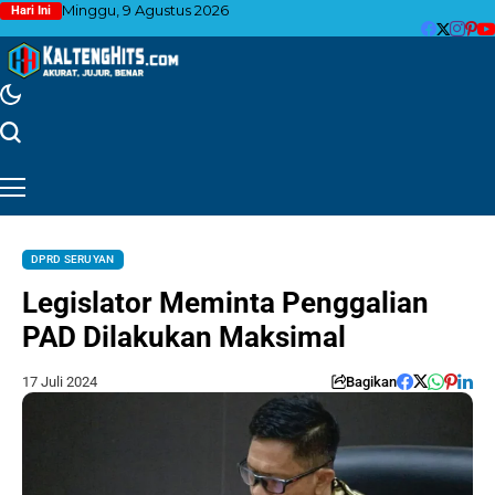
Minggu, 9 Agustus 2026
Hari Ini
DPRD SERUYAN
Legislator Meminta Penggalian
PAD Dilakukan Maksimal
17 Juli 2024
Bagikan