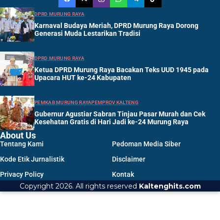
DPRD MURUNG RAYA
Karnaval Budaya Meriah, DPRD Murung Raya Dorong
Generasi Muda Lestarikan Tradisi
DPRD MURUNG RAYA
Ketua DPRD Murung Raya Bacakan Teks UUD 1945 pada
Upacara HUT ke-24 Kabupaten
PEMKAB MURUNG RAYA
PEMPROV KALTENG
Gubernur Agustiar Sabran Tinjau Pasar Murah dan Cek
Kesehatan Gratis di Hari Jadi ke-24 Murung Raya
About Us
Tentang Kami
Pedoman Media Siber
Kode Etik Jurnalistik
Disclaimer
Privacy Policy
Kontak
Copyright 2026. All rights reserved
Kaltenghits.com