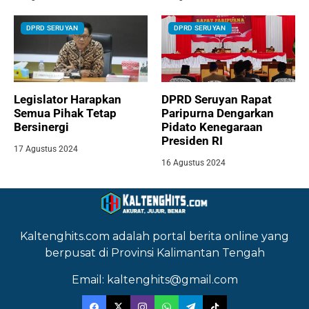
DPRD SERUYAN
DPRD SERUYAN
Legislator Harapkan
DPRD Seruyan Rapat
Semua Pihak Tetap
Paripurna Dengarkan
Bersinergi
Pidato Kenegaraan
Presiden RI
17 Agustus 2024
16 Agustus 2024
Kaltenghits.com adalah portal berita online yang
berpusat di Provinsi Kalimantan Tengah
Email: kaltenghits@gmail.com