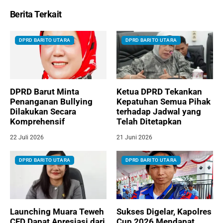
Berita Terkait
DPRD BARITO UTARA
DPRD BARITO UTARA
DPRD Barut Minta
Ketua DPRD Tekankan
Penanganan Bullying
Kepatuhan Semua Pihak
Dilakukan Secara
terhadap Jadwal yang
Komprehensif
Telah Ditetapkan
22 Juli 2026
21 Juni 2026
DPRD BARITO UTARA
DPRD BARITO UTARA
Launching Muara Teweh
Sukses Digelar, Kapolres
CFD Dapat Apresiasi dari
Cup 2026 Mendapat