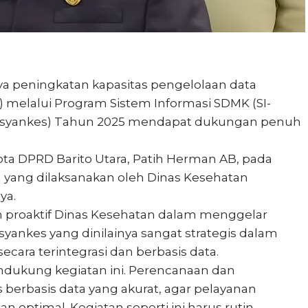
a peningkatan kapasitas pengelolaan data
melalui Program Sistem Informasi SDMK (SI-
(Fasyankes) Tahun 2025 mendapat dukungan penuh
ota DPRD Barito Utara, Patih Herman AB, pada
n yang dilaksanakan oleh Dinas Kesehatan
ya.
 proaktif Dinas Kesehatan dalam menggelar
ankes yang dinilainya sangat strategis dalam
ara terintegrasi dan berbasis data.
ndukung kegiatan ini. Perencanaan dan
erbasis data yang akurat, agar pelayanan
n optimal. Kegiatan seperti ini harus rutin