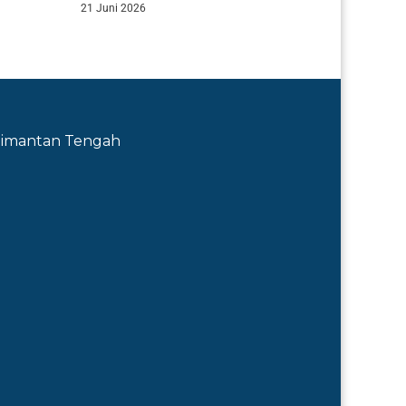
21 Juni 2026
Kalimantan Tengah