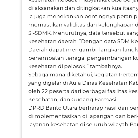
dilaksanakan dan ditingkatkan kualitasny
Ia juga menekankan pentingnya peran pen
memastikan validitas dan kelengkapan d
SI-SDMK. Menurutnya, data tersebut san
kesehatan daerah. “Dengan data SDM Ke
Daerah dapat mengambil langkah-langkah
penempatan tenaga, pengembangan kom
kesehatan di pelosok,” tambahnya.
Sebagaimana diketahui, kegiatan Pert
yang digelar di Aula Dinas Kesehatan Kab
oleh 22 peserta dari berbagai fasilitas
Kesehatan, dan Gudang Farmasi.
DPRD Barito Utara berharap hasil dari p
diimplementasikan di lapangan dan berk
layanan kesehatan di seluruh wilayah Bari