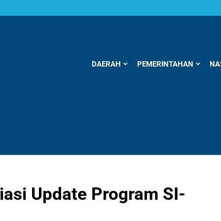
DAERAH
PEMERINTAHAN
NA
siasi Update Program SI-