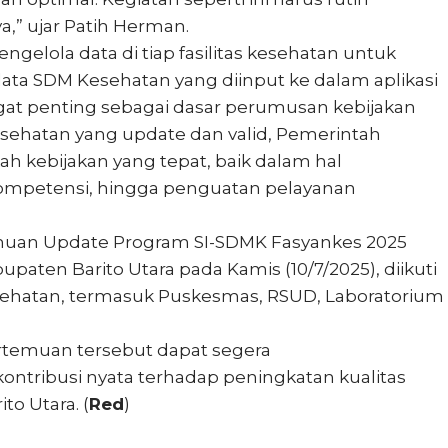
a,” ujar Patih Herman.
gelola data di tiap fasilitas kesehatan untuk
ata SDM Kesehatan yang diinput ke dalam aplikasi
gat penting sebagai dasar perumusan kebijakan
sehatan yang update dan valid, Pemerintah
 kebijakan yang tepat, baik dalam hal
petensi, hingga penguatan pelayanan
emuan Update Program SI-SDMK Fasyankes 2025
upaten Barito Utara pada Kamis (10/7/2025), diikuti
 kesehatan, termasuk Puskesmas, RSUD, Laboratorium
ertemuan tersebut dapat segera
ontribusi nyata terhadap peningkatan kualitas
to Utara. (
Red
)