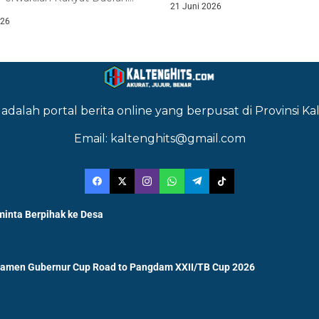
21 Juni 2026
abupaten Barito Utara...
026
adalah portal berita online yang berpusat di Provinsi 
Email: kaltenghits@gmail.com
minta Berpihak ke Desa
namen Gubernur Cup Road to Pangdam XXII/TB Cup 2026