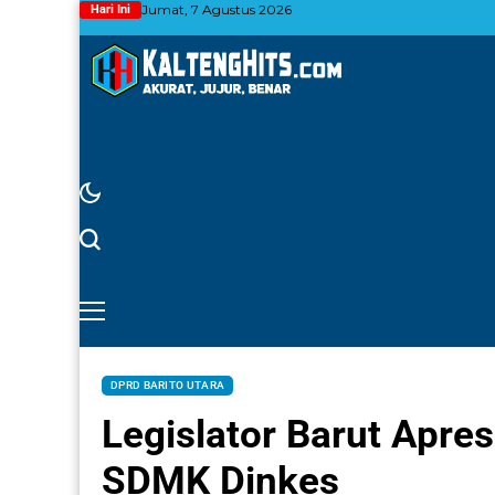
Jumat, 7 Agustus 2026
Hari Ini
DPRD BARITO UTARA
Legislator Barut Apre
SDMK Dinkes