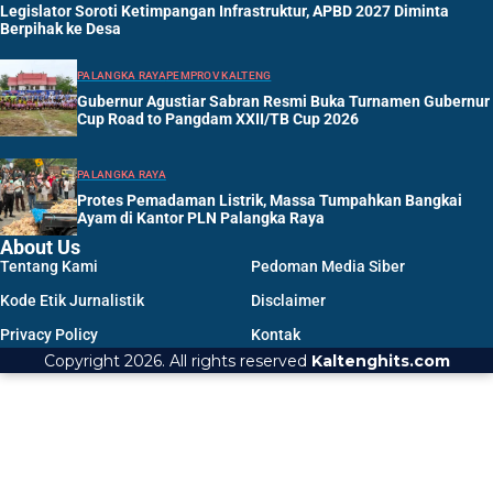
Legislator Soroti Ketimpangan Infrastruktur, APBD 2027 Diminta
Berpihak ke Desa
PALANGKA RAYA
PEMPROV KALTENG
Gubernur Agustiar Sabran Resmi Buka Turnamen Gubernur
Cup Road to Pangdam XXII/TB Cup 2026
PALANGKA RAYA
Protes Pemadaman Listrik, Massa Tumpahkan Bangkai
Ayam di Kantor PLN Palangka Raya
About Us
Tentang Kami
Pedoman Media Siber
Kode Etik Jurnalistik
Disclaimer
Privacy Policy
Kontak
Copyright 2026. All rights reserved
Kaltenghits.com