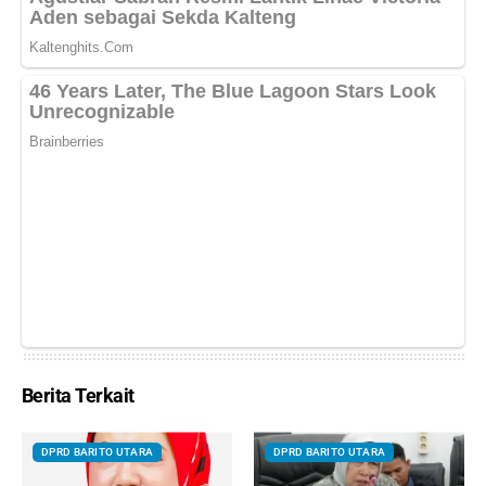
Berita Terkait
DPRD BARITO UTARA
DPRD BARITO UTARA