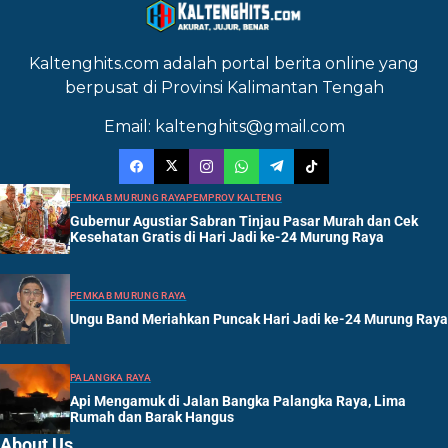
Kaltenghits.com adalah portal berita online yang
berpusat di Provinsi Kalimantan Tengah
Email: kaltenghits@gmail.com
PEMKAB MURUNG RAYA
PEMPROV KALTENG
Gubernur Agustiar Sabran Tinjau Pasar Murah dan Cek
Kesehatan Gratis di Hari Jadi ke-24 Murung Raya
PEMKAB MURUNG RAYA
Ungu Band Meriahkan Puncak Hari Jadi ke-24 Murung Raya
PALANGKA RAYA
Api Mengamuk di Jalan Bangka Palangka Raya, Lima
Rumah dan Barak Hangus
About Us