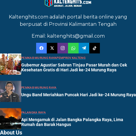
Kaltenghits.com adalah portal berita online yang
berpusat di Provinsi Kalimantan Tengah
Email: kaltenghits@gmail.com
PEMKAB MURUNG RAYA
PEMPROV KALTENG
Gubernur Agustiar Sabran Tinjau Pasar Murah dan Cek
Kesehatan Gratis di Hari Jadi ke-24 Murung Raya
PEMKAB MURUNG RAYA
Ungu Band Meriahkan Puncak Hari Jadi ke-24 Murung Raya
PALANGKA RAYA
Api Mengamuk di Jalan Bangka Palangka Raya, Lima
Rumah dan Barak Hangus
About Us