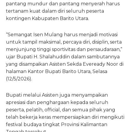
pantang mundur dan pantang menyerah harus
tertanam kuat dalam diri seluruh peserta
kontingen Kabupaten Barito Utara.
“Semangat Isen Mulang harus menjadi motivasi
untuk tampil maksimal, percaya diri, disiplin, serta
menjunjung tinggi sportivitas dan persaudaraan,”
ujar Bupati H. Shalahuddin dalam sambutannya
yang disampaikan Asisten Sekda Eveready Noor di
halaman Kantor Bupati Barito Utara, Selasa
(12/5/2026).
Bupati melalui Asisten juga menyampaikan
apresiasi dan penghargaan kepada seluruh
peserta, pelatih, official, dan semua pihak yang
telah bekerja keras mempersiapkan diri mengikuti
festival budaya tingkat Provinsi Kalimantan
Tengah tersebut.