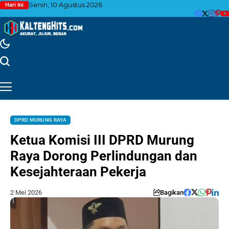
Senin, 10 Agustus 2026
Hari Ini
DPRD MURUNG RAYA
Ketua Komisi III DPRD Murung
Raya Dorong Perlindungan dan
Kesejahteraan Pekerja
2 Mei 2026
Bagikan