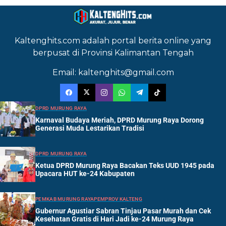
Kaltenghits.com adalah portal berita online yang
berpusat di Provinsi Kalimantan Tengah
Email: kaltenghits@gmail.com
DPRD MURUNG RAYA
Karnaval Budaya Meriah, DPRD Murung Raya Dorong
Generasi Muda Lestarikan Tradisi
DPRD MURUNG RAYA
Ketua DPRD Murung Raya Bacakan Teks UUD 1945 pada
Upacara HUT ke-24 Kabupaten
PEMKAB MURUNG RAYA
PEMPROV KALTENG
Gubernur Agustiar Sabran Tinjau Pasar Murah dan Cek
Kesehatan Gratis di Hari Jadi ke-24 Murung Raya