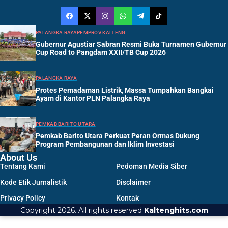
PALANGKA RAYA
PEMPROV KALTENG
Gubernur Agustiar Sabran Resmi Buka Turnamen Gubernur
Cup Road to Pangdam XXII/TB Cup 2026
PALANGKA RAYA
Protes Pemadaman Listrik, Massa Tumpahkan Bangkai
Ayam di Kantor PLN Palangka Raya
PEMKAB BARITO UTARA
Pemkab Barito Utara Perkuat Peran Ormas Dukung
Program Pembangunan dan Iklim Investasi
About Us
Tentang Kami
Pedoman Media Siber
Kode Etik Jurnalistik
Disclaimer
Privacy Policy
Kontak
Copyright 2026. All rights reserved
Kaltenghits.com