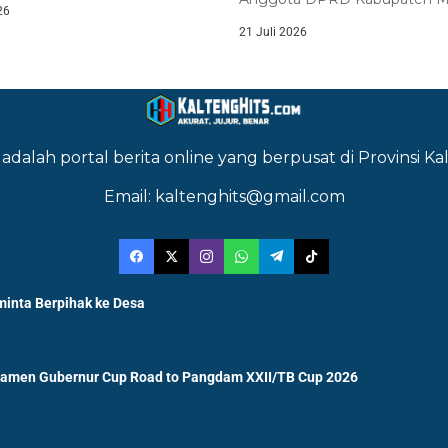
26
Raya, Fredrich Dominggus Yo
21 Juli 2026
S.H.,...
adalah portal berita online yang berpusat di Provinsi 
Email: kaltenghits@gmail.com
minta Berpihak ke Desa
namen Gubernur Cup Road to Pangdam XXII/TB Cup 2026