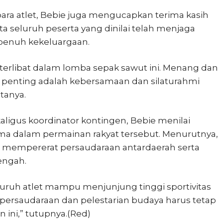
ara atlet, Bebie juga mengucapkan terima kasih
rta seluruh peserta yang dinilai telah menjaga
 penuh kekeluargaan.
terlibat dalam lomba sepak sawut ini. Menang dan
ing penting adalah kebersamaan dan silaturahmi
atanya.
igus koordinator kontingen, Bebie menilai
a dalam permainan rakyat tersebut. Menurutnya,
m mempererat persaudaraan antardaerah serta
engah.
ruh atlet mampu menjunjung tinggi sportivitas
 persaudaraan dan pelestarian budaya harus tetap
ini,” tutupnya.(Red)