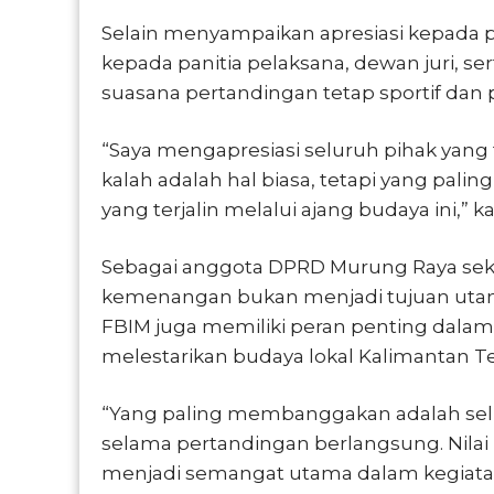
Selain menyampaikan apresiasi kepada p
kepada panitia pelaksana, dewan juri, se
suasana pertandingan tetap sportif dan
“Saya mengapresiasi seluruh pihak yang 
kalah adalah hal biasa, tetapi yang pal
yang terjalin melalui ajang budaya ini,” k
Sebagai anggota DPRD Murung Raya sekal
kemenangan bukan menjadi tujuan utam
FBIM juga memiliki peran penting dala
melestarikan budaya lokal Kalimantan T
“Yang paling membanggakan adalah selu
selama pertandingan berlangsung. Nilai
menjadi semangat utama dalam kegiatan 