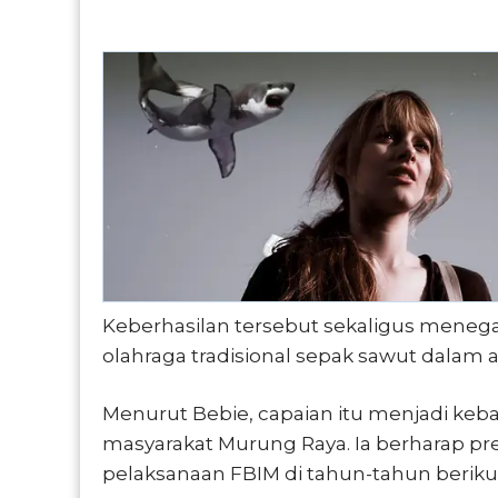
Keberhasilan tersebut sekaligus meneg
olahraga tradisional sepak sawut dalam 
Menurut Bebie, capaian itu menjadi keba
masyarakat Murung Raya. Ia berharap pre
pelaksanaan FBIM di tahun-tahun beriku