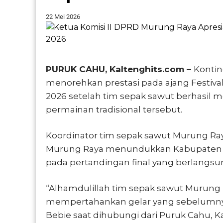
22 Mei 2026
PURUK CAHU, Kaltenghits.com –
Konti
menorehkan prestasi pada ajang Festiv
2026 setelah tim sepak sawut berhasil 
permainan tradisional tersebut.
Koordinator tim sepak sawut Murung Ra
Murung Raya menundukkan Kabupaten Bar
pada pertandingan final yang berlangs
“Alhamdulillah tim sepak sawut Murung 
mempertahankan gelar yang sebelumnya 
Bebie saat dihubungi dari Puruk Cahu, 