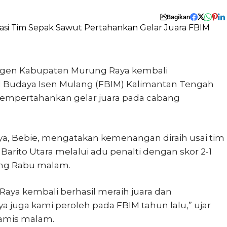
Bagikan
ngen Kabupaten Murung Raya kembali
al Budaya Isen Mulang (FBIM) Kalimantan Tengah
mempertahankan gelar juara pada cabang
ya, Bebie, mengatakan kemenangan diraih usai tim
ito Utara melalui adu penalti dengan skor 2-1
ung Rabu malam.
Raya kembali berhasil meraih juara dan
juga kami peroleh pada FBIM tahun lalu,” ujar
Kamis malam.