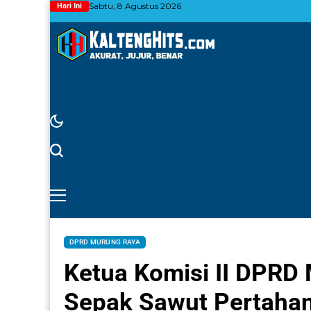
Sabtu, 8 Agustus 2026
Hari Ini
DPRD MURUNG RAYA
Ketua Komisi II DPRD
Sepak Sawut Pertahan