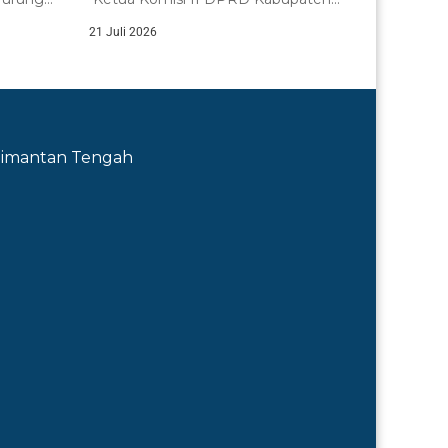
ga,
Murung Raya, Bebie,...
21 Juli 2026
Kalimantan Tengah