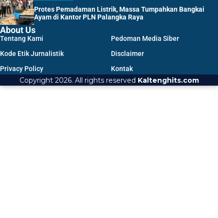
Protes Pemadaman Listrik, Massa Tumpahkan Bangkai
Ayam di Kantor PLN Palangka Raya
About Us
Tentang Kami
Pedoman Media Siber
Kode Etik Jurnalistik
Disclaimer
Privacy Policy
Kontak
Copyright 2026. All rights reserved
Kaltenghits.com