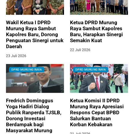
Wakil Ketua I DPRD
Ketua DPRD Murung
Murung Raya Sambut
Raya Sambut Kapolres
Kapolres Baru, Dorong
Baru, Harapkan Sinergi
Penguatan Sinergi untuk
Semakin Kuat
Daerah
22 Juli 2026
23 Juli 2026
DPRD MURUNG RAYA
DPRD MURUNG RAYA
Fredrich Dominggus
Ketua Komisi II DPRD
Yoga Hadiri Dialog
Murung Raya Apresiasi
Publik Ranperda TJSLB,
Respons Cepat BPBD
Dorong Investasi
Salurkan Bantuan
Berdampak bagi
Korban Kebakaran
Masyarakat Murung
21 Juli 2026