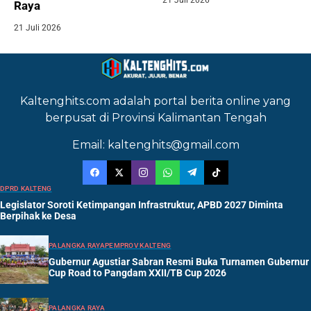
Raya
21 Juli 2026
Kaltenghits.com adalah portal berita online yang
berpusat di Provinsi Kalimantan Tengah
Email: kaltenghits@gmail.com
DPRD KALTENG
Legislator Soroti Ketimpangan Infrastruktur, APBD 2027 Diminta
Berpihak ke Desa
PALANGKA RAYA
PEMPROV KALTENG
Gubernur Agustiar Sabran Resmi Buka Turnamen Gubernur
Cup Road to Pangdam XXII/TB Cup 2026
PALANGKA RAYA