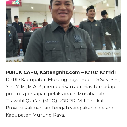
PURUK CAHU, Kaltenghits.com –
Ketua Komisi II
DPRD Kabupaten Murung Raya, Bebie, S.Sos., S.H.,
S.P., M.M., M.A.P., memberikan apresiasi terhadap
progres persiapan pelaksanaan Musabaqah
Tilawatil Qur’an (MTQ) KORPRI VIII Tingkat
Provinsi Kalimantan Tengah yang akan digelar di
Kabupaten Murung Raya.