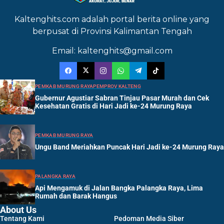
Kaltenghits.com adalah portal berita online yang
berpusat di Provinsi Kalimantan Tengah
Email: kaltenghits@gmail.com
PEMKAB MURUNG RAYA
PEMPROV KALTENG
Gubernur Agustiar Sabran Tinjau Pasar Murah dan Cek
Kesehatan Gratis di Hari Jadi ke-24 Murung Raya
PEMKAB MURUNG RAYA
Ungu Band Meriahkan Puncak Hari Jadi ke-24 Murung Raya
PALANGKA RAYA
Api Mengamuk di Jalan Bangka Palangka Raya, Lima
Rumah dan Barak Hangus
About Us
Tentang Kami
Pedoman Media Siber