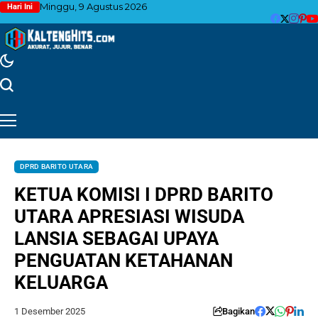
Minggu, 9 Agustus 2026
Hari Ini
DPRD BARITO UTARA
KETUA KOMISI I DPRD BARITO
UTARA APRESIASI WISUDA
LANSIA SEBAGAI UPAYA
PENGUATAN KETAHANAN
KELUARGA
1 Desember 2025
Bagikan