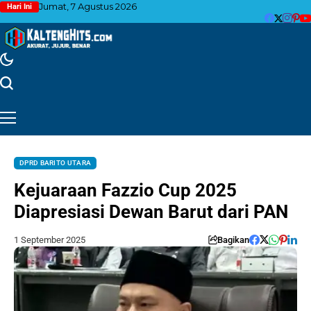
Jumat, 7 Agustus 2026
Hari Ini
DPRD BARITO UTARA
Kejuaraan Fazzio Cup 2025
Diapresiasi Dewan Barut dari PAN
1 September 2025
Bagikan