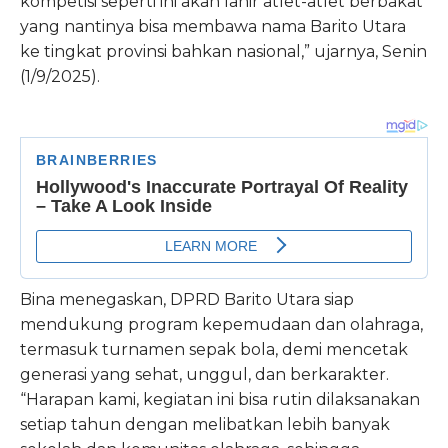
kompetisi seperti ini akan lahir atlet-atlet berbakat
yang nantinya bisa membawa nama Barito Utara
ke tingkat provinsi bahkan nasional,” ujarnya, Senin
(1/9/2025).
Bina menegaskan, DPRD Barito Utara siap
mendukung program kepemudaan dan olahraga,
termasuk turnamen sepak bola, demi mencetak
generasi yang sehat, unggul, dan berkarakter.
“Harapan kami, kegiatan ini bisa rutin dilaksanakan
setiap tahun dengan melibatkan lebih banyak