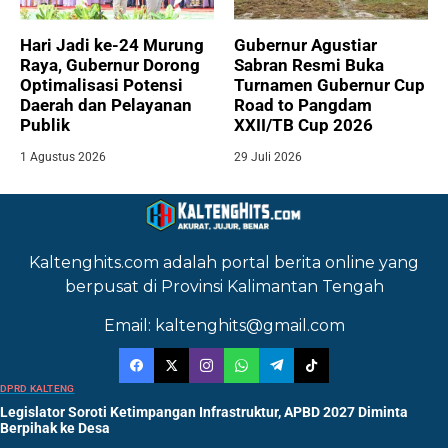
Hari Jadi ke-24 Murung
Gubernur Agustiar
Raya, Gubernur Dorong
Sabran Resmi Buka
Optimalisasi Potensi
Turnamen Gubernur Cup
Daerah dan Pelayanan
Road to Pangdam
Publik
XXII/TB Cup 2026
1 Agustus 2026
29 Juli 2026
Kaltenghits.com adalah portal berita online yang
berpusat di Provinsi Kalimantan Tengah
Email: kaltenghits@gmail.com
DPRD KALTENG
Legislator Soroti Ketimpangan Infrastruktur, APBD 2027 Diminta
Berpihak ke Desa