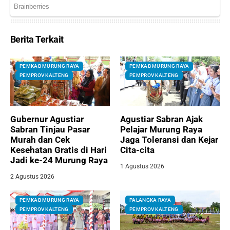
Berita Terkait
PEMKAB MURUNG RAYA
PEMKAB MURUNG RAYA
PEMPROV KALTENG
PEMPROV KALTENG
Gubernur Agustiar
Agustiar Sabran Ajak
Sabran Tinjau Pasar
Pelajar Murung Raya
Murah dan Cek
Jaga Toleransi dan Kejar
Kesehatan Gratis di Hari
Cita-cita
Jadi ke-24 Murung Raya
1 Agustus 2026
2 Agustus 2026
PEMKAB MURUNG RAYA
PALANGKA RAYA
PEMPROV KALTENG
PEMPROV KALTENG