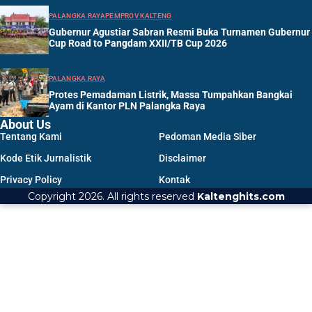
PALANGKA RAYA
PEMPROV KALTENG
Gubernur Agustiar Sabran Resmi Buka Turnamen Gubernur
Cup Road to Pangdam XXII/TB Cup 2026
PALANGKA RAYA
Protes Pemadaman Listrik, Massa Tumpahkan Bangkai
Ayam di Kantor PLN Palangka Raya
About Us
Tentang Kami
Pedoman Media Siber
Kode Etik Jurnalistik
Disclaimer
Privacy Policy
Kontak
Copyright 2026. All rights reserved
Kaltenghits.com