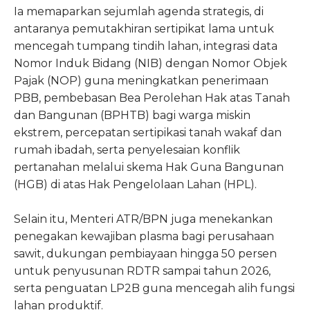
Ia memaparkan sejumlah agenda strategis, di
antaranya pemutakhiran sertipikat lama untuk
mencegah tumpang tindih lahan, integrasi data
Nomor Induk Bidang (NIB) dengan Nomor Objek
Pajak (NOP) guna meningkatkan penerimaan
PBB, pembebasan Bea Perolehan Hak atas Tanah
dan Bangunan (BPHTB) bagi warga miskin
ekstrem, percepatan sertipikasi tanah wakaf dan
rumah ibadah, serta penyelesaian konflik
pertanahan melalui skema Hak Guna Bangunan
(HGB) di atas Hak Pengelolaan Lahan (HPL).
Selain itu, Menteri ATR/BPN juga menekankan
penegakan kewajiban plasma bagi perusahaan
sawit, dukungan pembiayaan hingga 50 persen
untuk penyusunan RDTR sampai tahun 2026,
serta penguatan LP2B guna mencegah alih fungsi
lahan produktif.