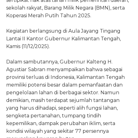
sertipikat hak atas tanah milik pemerintah daerah,
sekolah rakyat, Barang Milik Negara (BMN), serta
Koperasi Merah Putih Tahun 2025.
Kegiatan berlangsung di Aula Jayang Tingang
Lantai II Kantor Gubernur Kalimantan Tengah,
Kamis (11/12/2025).
Dalam sambutannya, Gubernur Kalteng H.
Agustiar Sabran menyampaikan bahwa sebagai
provinsi terluas di Indonesia, Kalimantan Tengah
memiliki potensi besar dalam pemanfaatan dan
pengelolaan lahan di berbagai sektor. Namun
demikian, masih terdapat sejumlah tantangan
yang harus dihadapi, seperti alih fungsi lahan,
sengketa pertanahan, tumpang tindih
kepemilikan, dampak perubahan iklim, serta
kondisi wilayah yang sekitar 77 persennya