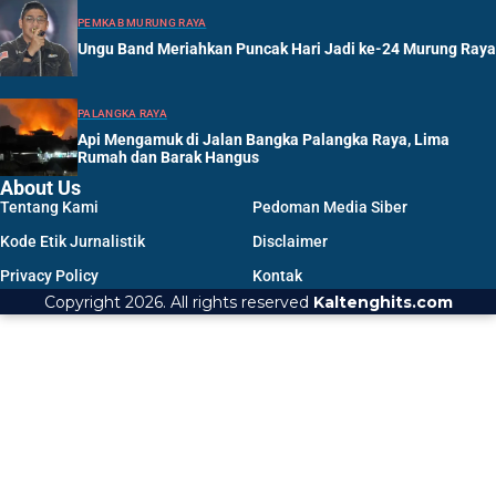
PEMKAB MURUNG RAYA
Ungu Band Meriahkan Puncak Hari Jadi ke-24 Murung Raya
PALANGKA RAYA
Api Mengamuk di Jalan Bangka Palangka Raya, Lima
Rumah dan Barak Hangus
About Us
Tentang Kami
Pedoman Media Siber
Kode Etik Jurnalistik
Disclaimer
Privacy Policy
Kontak
Copyright 2026. All rights reserved
Kaltenghits.com