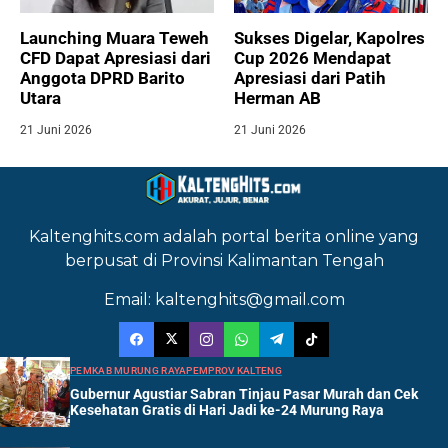
Launching Muara Teweh
Sukses Digelar, Kapolres
CFD Dapat Apresiasi dari
Cup 2026 Mendapat
Anggota DPRD Barito
Apresiasi dari Patih
Utara
Herman AB
21 Juni 2026
21 Juni 2026
Kaltenghits.com adalah portal berita online yang
berpusat di Provinsi Kalimantan Tengah
Email: kaltenghits@gmail.com
PEMKAB MURUNG RAYA
PEMPROV KALTENG
Gubernur Agustiar Sabran Tinjau Pasar Murah dan Cek
Kesehatan Gratis di Hari Jadi ke-24 Murung Raya