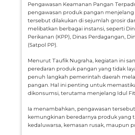
Pengawasan Keamanan Pangan Terpadu 
pengawasan produk pangan menjelang Har
tersebut dilakukan di sejumlah grosir 
melibatkan berbagai instansi, seperti 
Perikanan (KPP), Dinas Perdagangan, Din
(Satpol PP).
Menurut Taufik Nugraha, kegiatan ini sa
peredaran produk pangan yang tidak la
penuh langkah pemerintah daerah mela
pangan. Hal ini penting untuk memastik
dikonsumsi, terutama menjelang Idul Fitr
Ia menambahkan, pengawasan tersebut j
kemungkinan beredarnya produk yang t
kedaluwarsa, kemasan rusak, maupun pro