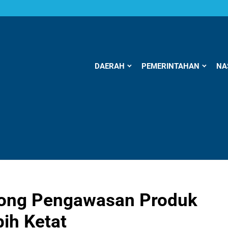
DAERAH
PEMERINTAHAN
NA
rong Pengawasan Produk
ih Ketat