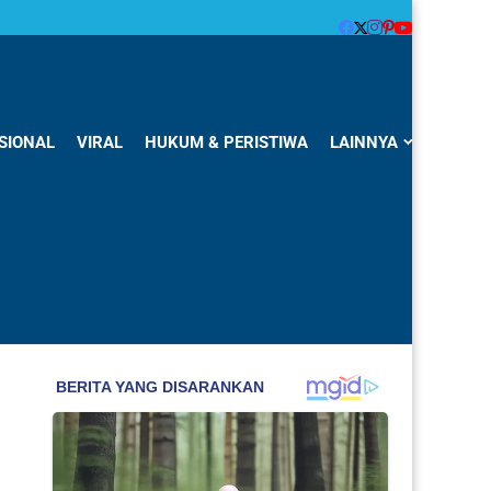
SIONAL
VIRAL
HUKUM & PERISTIWA
LAINNYA