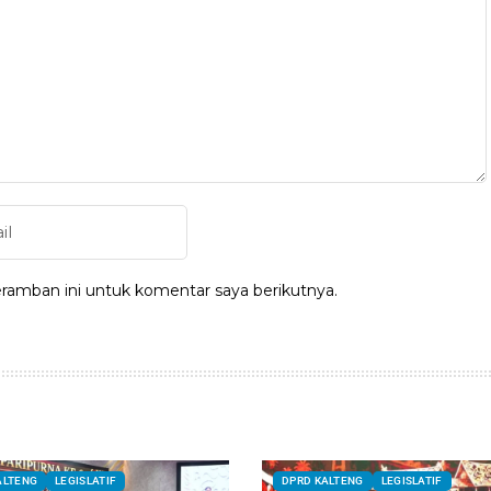
ramban ini untuk komentar saya berikutnya.
ALTENG
LEGISLATIF
DPRD KALTENG
LEGISLATIF