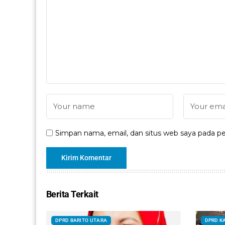
Simpan nama, email, dan situs web saya pada pe
Berita Terkait
DPRD BARITO UTARA
DPRD K