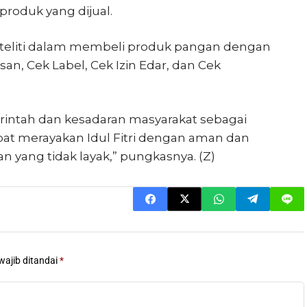
roduk yang dijual.
h teliti dalam membeli produk pangan dengan
n, Cek Label, Cek Izin Edar, dan Cek
intah dan kesadaran masyarakat sebagai
at merayakan Idul Fitri dengan aman dan
n yang tidak layak,” pungkasnya. (Z)
wajib ditandai
*