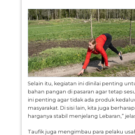
Selain itu, kegiatan ini dinilai penting 
bahan pangan di pasaran agar tetap se
ini penting agar tidak ada produk kedal
masyarakat. Di sisi lain, kita juga berha
harganya stabil menjelang Lebaran,” jela
Taufik juga mengimbau para pelaku usah