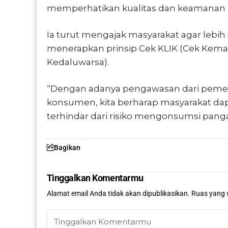
memperhatikan kualitas dan keamanan p
Ia turut mengajak masyarakat agar lebi
menerapkan prinsip Cek KLIK (Cek Kemasa
Kedaluwarsa).
“Dengan adanya pengawasan dari pemer
konsumen, kita berharap masyarakat dap
terhindar dari risiko mengonsumsi panga
Bagikan
Tinggalkan Komentarmu
Alamat email Anda tidak akan dipublikasikan.
Ruas yang 