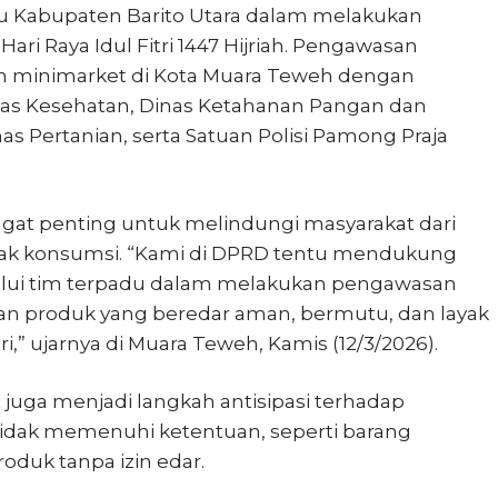
Kabupaten Barito Utara dalam melakukan
i Raya Idul Fitri 1447 Hijriah. Pengawasan
dan minimarket di Kota Muara Teweh dengan
Dinas Kesehatan, Dinas Ketahanan Pangan dan
as Pertanian, serta Satuan Polisi Pamong Praja
ngat penting untuk melindungi masyarakat dari
yak konsumsi. “Kami di DPRD tentu mendukung
lui tim terpadu dalam melakukan pengawasan
an produk yang beredar aman, bermutu, dan layak
i,” ujarnya di Muara Teweh, Kamis (12/3/2026).
uga menjadi langkah antisipasi terhadap
idak memenuhi ketentuan, seperti barang
duk tanpa izin edar.