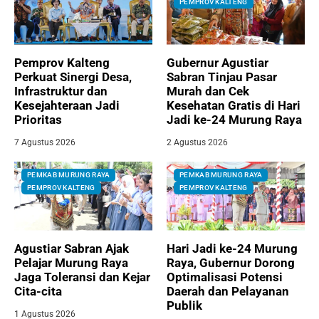
PEMPROV KALTENG
Pemprov Kalteng
Gubernur Agustiar
Perkuat Sinergi Desa,
Sabran Tinjau Pasar
Infrastruktur dan
Murah dan Cek
Kesejahteraan Jadi
Kesehatan Gratis di Hari
Prioritas
Jadi ke-24 Murung Raya
7 Agustus 2026
2 Agustus 2026
PEMKAB MURUNG RAYA
PEMKAB MURUNG RAYA
PEMPROV KALTENG
PEMPROV KALTENG
Agustiar Sabran Ajak
Hari Jadi ke-24 Murung
Pelajar Murung Raya
Raya, Gubernur Dorong
Jaga Toleransi dan Kejar
Optimalisasi Potensi
Cita-cita
Daerah dan Pelayanan
Publik
1 Agustus 2026