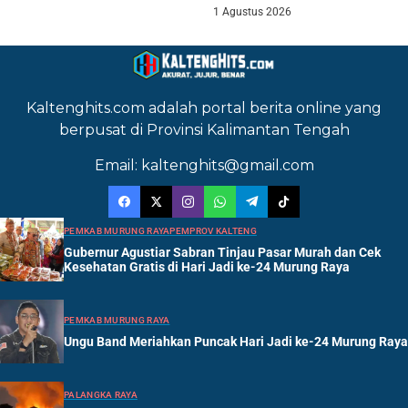
1 Agustus 2026
Kaltenghits.com adalah portal berita online yang
berpusat di Provinsi Kalimantan Tengah
Email: kaltenghits@gmail.com
PEMKAB MURUNG RAYA
PEMPROV KALTENG
Gubernur Agustiar Sabran Tinjau Pasar Murah dan Cek
Kesehatan Gratis di Hari Jadi ke-24 Murung Raya
PEMKAB MURUNG RAYA
Ungu Band Meriahkan Puncak Hari Jadi ke-24 Murung Raya
PALANGKA RAYA