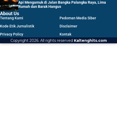
Api Mengamuk di Jalan Bangka Palangka Raya, Lima
Rumah dan Barak Hangus
About Us
Tentang Kami
Pedoman Media Siber
Kode Etik Jurnalistik
Disclaimer
Privacy Policy
Kontak
Copyright 2026. All rights reserved
Kaltenghits.com