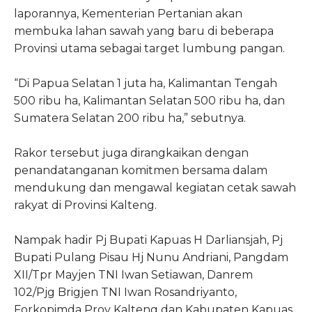
laporannya, Kementerian Pertanian akan
membuka lahan sawah yang baru di beberapa
Provinsi utama sebagai target lumbung pangan.
“Di Papua Selatan 1 juta ha, Kalimantan Tengah
500 ribu ha, Kalimantan Selatan 500 ribu ha, dan
Sumatera Selatan 200 ribu ha,” sebutnya.
Rakor tersebut juga dirangkaikan dengan
penandatanganan komitmen bersama dalam
mendukung dan mengawal kegiatan cetak sawah
rakyat di Provinsi Kalteng.
Nampak hadir Pj Bupati Kapuas H Darliansjah, Pj
Bupati Pulang Pisau Hj Nunu Andriani, Pangdam
XII/Tpr Mayjen TNI Iwan Setiawan, Danrem
102/Pjg Brigjen TNI Iwan Rosandriyanto,
Forkopimda Prov Kalteng dan Kabupaten Kapuas,