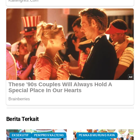
Berita Terkait
EKSEKUTIF
PEMPROV KALTENG
PEMKAB MURUNG RAYA