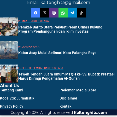
Email: kaltenghits@gmail.com
PEMKAB BARITO UTARA
Pemkab Barito Utara Perkuat Peran Ormas Dukung
Program Pembangunan dan Iklim Investasi
PALANGKA RAYA
Kabut Asap Mulai Selimuti Kota Palangka Raya
EKSEKUTIF
PEMKAB BARITO UTARA
Teweh Tengah Juara Umum MTQH ke-53, Bupati: Prestasi
Harus Diiringi Pengamalan Al-Qur’an
About Us
Tentang Kami
Pedoman Media Siber
Kode Etik Jurnalistik
Disclaimer
Privacy Policy
Kontak
Copyright 2026. All rights reserved
Kaltenghits.com