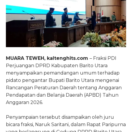
MUARA TEWEH, kaltenghits.com
– Fraksi PDI
Perjuangan DPRD Kabupaten Barito Utara
menyampaikan pemandangan umum terhadap
pidato pengantar Bupati Barito Utara mengenai
Rancangan Peraturan Daerah tentang Anggaran
Pendapatan dan Belanja Daerah (APBD) Tahun
Anggaran 2026.
Penyampaian tersebut disampaikan oleh juru
bicara fraksi, Naruk Saritani, dalam Rapat Paripurna
yang berlangsung di Gedung DPRD Barito Utara.