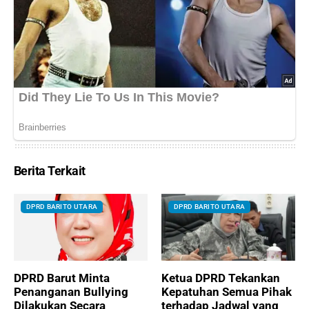
Berita Terkait
DPRD BARITO UTARA
DPRD BARITO UTARA
DPRD Barut Minta
Ketua DPRD Tekankan
Penanganan Bullying
Kepatuhan Semua Pihak
Dilakukan Secara
terhadap Jadwal yang