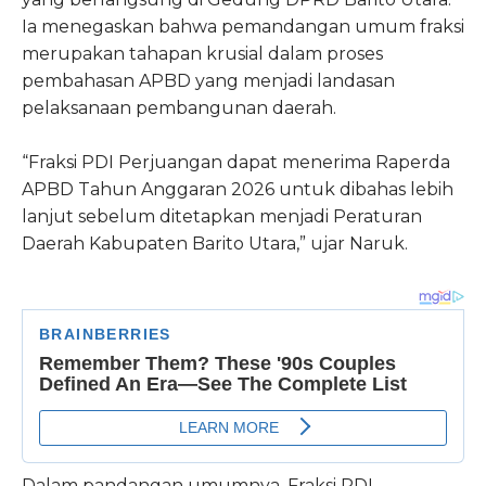
Ia menegaskan bahwa pemandangan umum fraksi
merupakan tahapan krusial dalam proses
pembahasan APBD yang menjadi landasan
pelaksanaan pembangunan daerah.
“Fraksi PDI Perjuangan dapat menerima Raperda
APBD Tahun Anggaran 2026 untuk dibahas lebih
lanjut sebelum ditetapkan menjadi Peraturan
Daerah Kabupaten Barito Utara,” ujar Naruk.
Dalam pandangan umumnya, Fraksi PDI