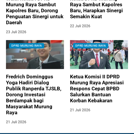
Murung Raya Sambut
Raya Sambut Kapolres
Kapolres Baru, Dorong
Baru, Harapkan Sinergi
Penguatan Sinergi untuk
Semakin Kuat
Daerah
22 Juli 2026
23 Juli 2026
DPRD MURUNG RAYA
DPRD MURUNG RAYA
Fredrich Dominggus
Ketua Komisi II DPRD
Yoga Hadiri Dialog
Murung Raya Apresiasi
Publik Ranperda TJSLB,
Respons Cepat BPBD
Dorong Investasi
Salurkan Bantuan
Berdampak bagi
Korban Kebakaran
Masyarakat Murung
21 Juli 2026
Raya
21 Juli 2026