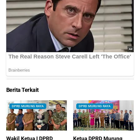
Berita Terkait
DPRD MURUNG RAYA
DPRD MURUNG RAYA
Wakil Ketua I DPRD
Ketua DPRD Murung