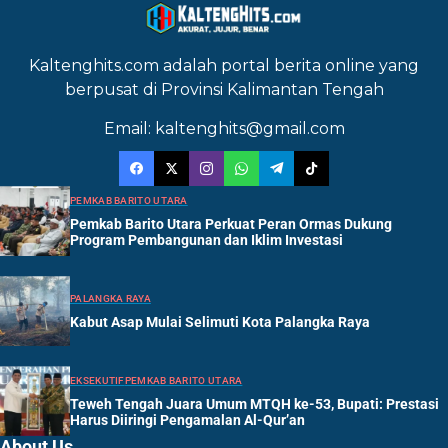
Kaltenghits.com adalah portal berita online yang
berpusat di Provinsi Kalimantan Tengah
Email: kaltenghits@gmail.com
PEMKAB BARITO UTARA
Pemkab Barito Utara Perkuat Peran Ormas Dukung
Program Pembangunan dan Iklim Investasi
PALANGKA RAYA
Kabut Asap Mulai Selimuti Kota Palangka Raya
EKSEKUTIF
PEMKAB BARITO UTARA
Teweh Tengah Juara Umum MTQH ke-53, Bupati: Prestasi
Harus Diiringi Pengamalan Al-Qur’an
About Us