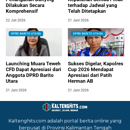
Dilakukan Secara
terhadap Jadwal yang
Komprehensif
Telah Ditetapkan
22 Juli 2026
21 Juni 2026
DPRD BARITO UTARA
DPRD BARITO UTARA
Launching Muara Teweh
Sukses Digelar, Kapolres
CFD Dapat Apresiasi dari
Cup 2026 Mendapat
Anggota DPRD Barito
Apresiasi dari Patih
Utara
Herman AB
21 Juni 2026
21 Juni 2026
Kaltenghits.com adalah portal berita online yang
berpusat di Provinsi Kalimantan Tengah