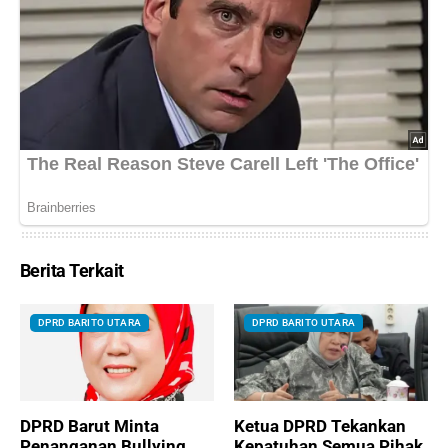
Berita Terkait
DPRD BARITO UTARA
DPRD BARITO UTARA
DPRD Barut Minta
Ketua DPRD Tekankan
Penanganan Bullying
Kepatuhan Semua Pihak