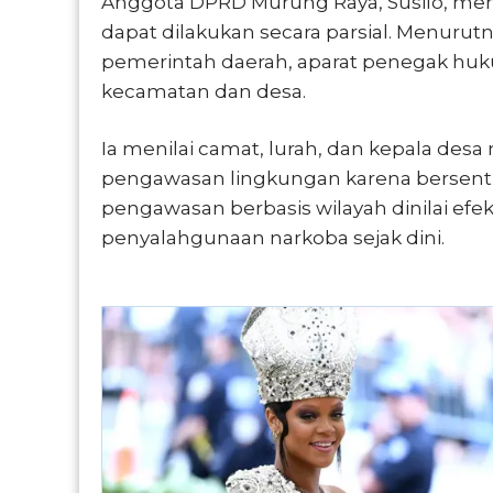
Anggota DPRD Murung Raya, Susilo, me
dapat dilakukan secara parsial. Menurutny
pemerintah daerah, aparat penegak huk
kecamatan dan desa.
Ia menilai camat, lurah, dan kepala desa
pengawasan lingkungan karena bersent
pengawasan berbasis wilayah dinilai efe
penyalahgunaan narkoba sejak dini.