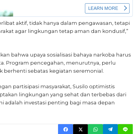
libat aktif, tidak hanya dalam pengawasan, tetapi
akat agar lingkungan tetap aman dan kondusif,”
ankan bahwa upaya sosialisasi bahaya narkoba harus
ata. Program pencegahan, menurutnya, perlu
k berhenti sebatas kegiatan seremonial.
gan partisipasi masyarakat, Susilo optimistis
kan lingkungan yang sehat dan terbebas dari
i adalah investasi penting bagi masa depan