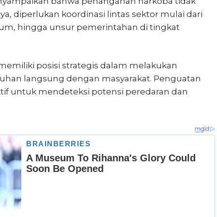
nyampaikan bahwa penanganan narkoba tidak
a, diperlukan koordinasi lintas sektor mulai dari
um, hingga unsur pemerintahan di tingkat
 memiliki posisi strategis dalam melakukan
uhan langsung dengan masyarakat. Penguatan
ktif untuk mendeteksi potensi peredaran dan