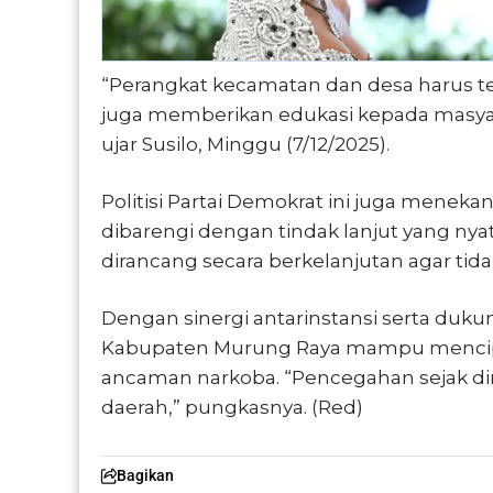
“Perangkat kecamatan dan desa harus ter
juga memberikan edukasi kepada masyar
ujar Susilo, Minggu (7/12/2025).
Politisi Partai Demokrat ini juga menek
dibarengi dengan tindak lanjut yang ny
dirancang secara berkelanjutan agar tida
Dengan sinergi antarinstansi serta dukun
Kabupaten Murung Raya mampu mencipta
ancaman narkoba. “Pencegahan sejak din
daerah,” pungkasnya. (Red)
Bagikan