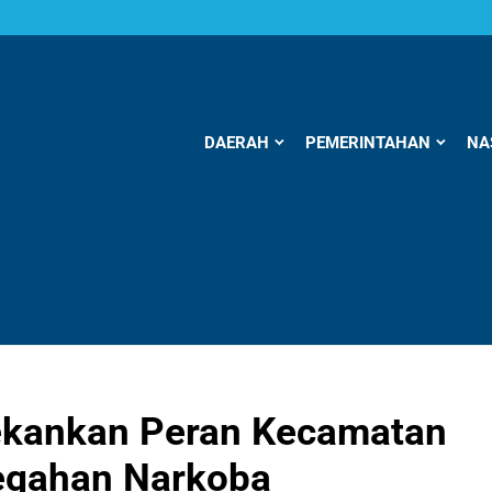
DAERAH
PEMERINTAHAN
NA
kankan Peran Kecamatan
egahan Narkoba