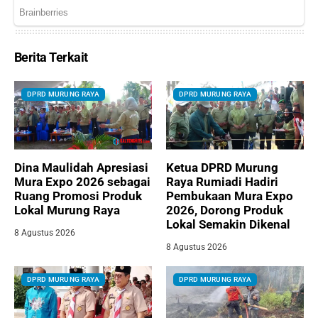
Berita Terkait
DPRD MURUNG RAYA
DPRD MURUNG RAYA
Dina Maulidah Apresiasi
Ketua DPRD Murung
Mura Expo 2026 sebagai
Raya Rumiadi Hadiri
Ruang Promosi Produk
Pembukaan Mura Expo
Lokal Murung Raya
2026, Dorong Produk
Lokal Semakin Dikenal
8 Agustus 2026
8 Agustus 2026
DPRD MURUNG RAYA
DPRD MURUNG RAYA