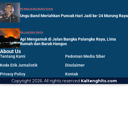
PEMKAB MURUNG RAYA
Ungu Band Meriahkan Puncak Hari Jadi ke-24 Murung Raya
PALANGKA RAYA
Api Mengamuk di Jalan Bangka Palangka Raya, Lima
Rumah dan Barak Hangus
About Us
Tentang Kami
Pedoman Media Siber
Kode Etik Jurnalistik
Disclaimer
Privacy Policy
Kontak
Copyright 2026. All rights reserved
Kaltenghits.com