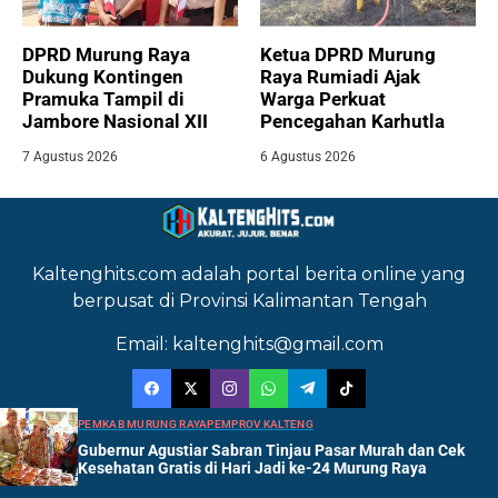
DPRD Murung Raya
Ketua DPRD Murung
Dukung Kontingen
Raya Rumiadi Ajak
Pramuka Tampil di
Warga Perkuat
Jambore Nasional XII
Pencegahan Karhutla
7 Agustus 2026
6 Agustus 2026
Kaltenghits.com adalah portal berita online yang
berpusat di Provinsi Kalimantan Tengah
Email: kaltenghits@gmail.com
PEMKAB MURUNG RAYA
PEMPROV KALTENG
Gubernur Agustiar Sabran Tinjau Pasar Murah dan Cek
Kesehatan Gratis di Hari Jadi ke-24 Murung Raya