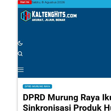
Sabtu, 8 Agustus 2026
Hari Ini
DPRD MURUNG RAYA
DPRD Murung Raya Iku
Sinkronisasi Produk 