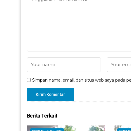
Simpan nama, email, dan situs web saya pada pe
Berita Terkait
DPRD MURUNG RAYA
DPRD M