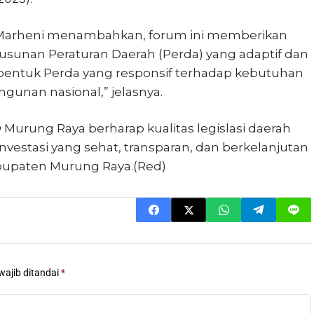
 Marheni menambahkan, forum ini memberikan
usunan Peraturan Daerah (Perda) yang adaptif dan
bentuk Perda yang responsif terhadap kebutuhan
unan nasional,” jelasnya.
D Murung Raya berharap kualitas legislasi daerah
investasi yang sehat, transparan, dan berkelanjutan
abupaten Murung Raya.(Red)
wajib ditandai
*