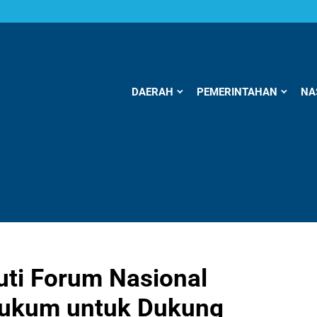
DAERAH
PEMERINTAHAN
NA
ti Forum Nasional
Hukum untuk Dukung