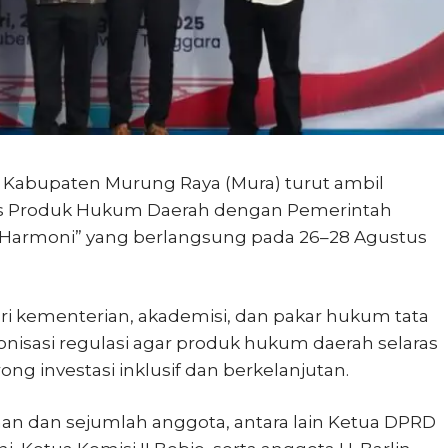
Kabupaten Murung Raya (Mura) turut ambil
tas Produk Hukum Daerah dengan Pemerintah
 Harmoni” yang berlangsung pada 26–28 Agustus
i kementerian, akademisi, dan pakar hukum tata
isasi regulasi agar produk hukum daerah selaras
ng investasi inklusif dan berkelanjutan.
an dan sejumlah anggota, antara lain Ketua DPRD