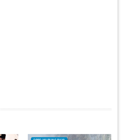
DPRD MURUNG RAYA