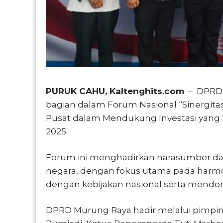
PURUK CAHU, Kaltenghits.com
– DPRD 
bagian dalam Forum Nasional “Sinergi
Pusat dalam Mendukung Investasi yang
2025.
Forum ini menghadirkan narasumber dar
negara, dengan fokus utama pada harmon
dengan kebijakan nasional serta mendoro
DPRD Murung Raya hadir melalui pimpin