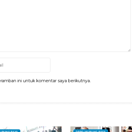
ramban ini untuk komentar saya berikutnya.
URUNG RAYA
DPRD MURUNG RAYA