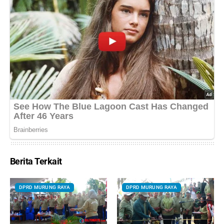
Berita Terkait
DPRD MURUNG RAYA
DPRD MURUNG RAYA