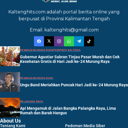
Kaltenghits.com adalah portal berita online yang
berpusat di Provinsi Kalimantan Tengah
Email: kaltenghits@gmail.com
PEMKAB MURUNG RAYA
PEMPROV KALTENG
Gubernur Agustiar Sabran Tinjau Pasar Murah dan Cek
Kesehatan Gratis di Hari Jadi ke-24 Murung Raya
PEMKAB MURUNG RAYA
Ungu Band Meriahkan Puncak Hari Jadi ke-24 Murung Raya
PALANGKA RAYA
Api Mengamuk di Jalan Bangka Palangka Raya, Lima
Rumah dan Barak Hangus
About Us
Tentang Kami
Pedoman Media Siber