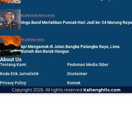
PEMKAB MURUNG RAYA
Ungu Band Meriahkan Puncak Hari Jadi ke-24 Murung Raya
PALANGKA RAYA
Api Mengamuk di Jalan Bangka Palangka Raya, Lima
Rumah dan Barak Hangus
About Us
Tentang Kami
Pedoman Media Siber
Kode Etik Jurnalistik
Disclaimer
Privacy Policy
Kontak
Copyright 2026. All rights reserved
Kaltenghits.com