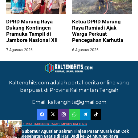
DPRD Murung Raya
Ketua DPRD Murung
Dukung Kontingen
Raya Rumiadi Ajak
Pramuka Tampil di
Warga Perkuat
Jambore Nasional XII
Pencegahan Karhutla
7 Agustus 2026
6 Agustus 2026
Kaltenghits.com adalah portal berita online yang
berpusat di Provinsi Kalimantan Tengah
Email: kaltenghits@gmail.com
PEMKAB MURUNG RAYA
PEMPROV KALTENG
Gubernur Agustiar Sabran Tinjau Pasar Murah dan Cek
Kesehatan Gratis di Hari Jadi ke-24 Murung Raya