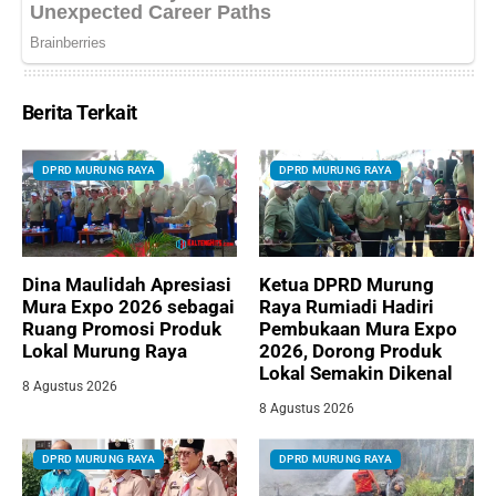
Berita Terkait
DPRD MURUNG RAYA
DPRD MURUNG RAYA
Dina Maulidah Apresiasi
Ketua DPRD Murung
Mura Expo 2026 sebagai
Raya Rumiadi Hadiri
Ruang Promosi Produk
Pembukaan Mura Expo
Lokal Murung Raya
2026, Dorong Produk
Lokal Semakin Dikenal
8 Agustus 2026
8 Agustus 2026
DPRD MURUNG RAYA
DPRD MURUNG RAYA