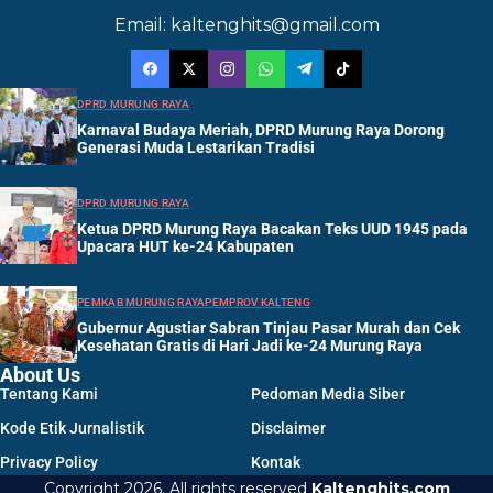
Email: kaltenghits@gmail.com
DPRD MURUNG RAYA
Karnaval Budaya Meriah, DPRD Murung Raya Dorong
Generasi Muda Lestarikan Tradisi
DPRD MURUNG RAYA
Ketua DPRD Murung Raya Bacakan Teks UUD 1945 pada
Upacara HUT ke-24 Kabupaten
PEMKAB MURUNG RAYA
PEMPROV KALTENG
Gubernur Agustiar Sabran Tinjau Pasar Murah dan Cek
Kesehatan Gratis di Hari Jadi ke-24 Murung Raya
About Us
Tentang Kami
Pedoman Media Siber
Kode Etik Jurnalistik
Disclaimer
Privacy Policy
Kontak
Copyright 2026. All rights reserved
Kaltenghits.com