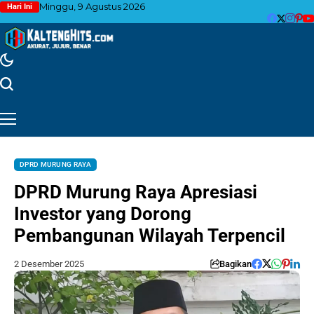
Minggu, 9 Agustus 2026
Hari Ini
DPRD MURUNG RAYA
DPRD Murung Raya Apresiasi
Investor yang Dorong
Pembangunan Wilayah Terpencil
2 Desember 2025
Bagikan