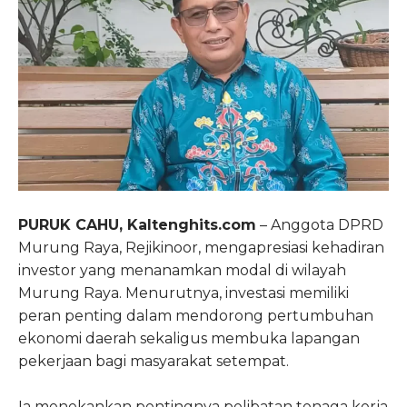
PURUK CAHU, Kaltenghits.com
– Anggota DPRD
Murung Raya, Rejikinoor, mengapresiasi kehadiran
investor yang menanamkan modal di wilayah
Murung Raya. Menurutnya, investasi memiliki
peran penting dalam mendorong pertumbuhan
ekonomi daerah sekaligus membuka lapangan
pekerjaan bagi masyarakat setempat.
Ia menekankan pentingnya pelibatan tenaga kerja