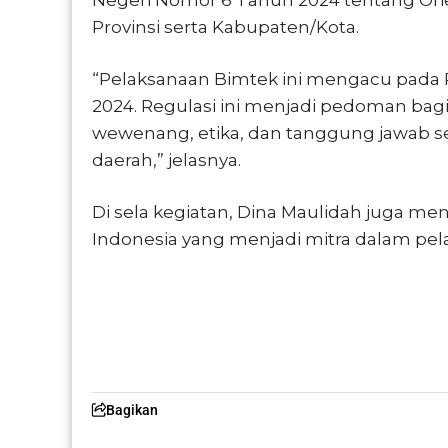
Provinsi serta Kabupaten/Kota.
“Pelaksanaan Bimtek ini mengacu pada 
2024. Regulasi ini menjadi pedoman ba
wewenang, etika, dan tanggung jawab 
daerah,” jelasnya.
Di sela kegiatan, Dina Maulidah juga m
Indonesia
yang menjadi mitra dalam pel
Bagikan