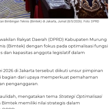
n Bimbingan Teknis (Bimtek) di Jakarta, Jumat (8/5/2026). Foto: DPRD
wakilan Rakyat Daerah (DPRD) Kabupaten Murung
is (Bimtek) dengan fokus pada optimalisasi fungsi
dan kapasitas anggota legislatif dalam
 2026 di Jakarta tersebut diikuti unsur pimpinan
i bagian dari upaya memperkuat pemahaman
 dan penganggaran.
 Maulidah, mengatakan tema
Strategi Optimalisasi
Bimtek memiliki nilai strategis dalam