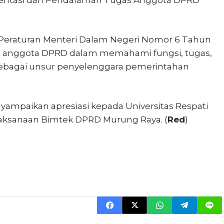
Peraturan Menteri Dalam Negeri Nomor 6 Tahun
gi anggota DPRD dalam memahami fungsi, tugas,
sebagai unsur penyelenggara pemerintahan
enyampaikan apresiasi kepada
Universitas Respati
aksanaan Bimtek DPRD Murung Raya. (
Red
)