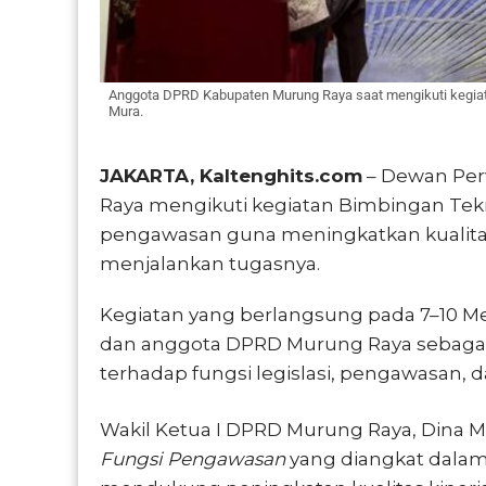
Anggota DPRD Kabupaten Murung Raya saat mengikuti kegiata
Mura.
JAKARTA, Kaltenghits.com
– Dewan Per
Raya mengikuti kegiatan Bimbingan Tekn
pengawasan guna meningkatkan kualitas 
menjalankan tugasnya.
Kegiatan yang berlangsung pada 7–10 Mei
dan anggota DPRD Murung Raya sebaga
terhadap fungsi legislasi, pengawasan,
Wakil Ketua I DPRD Murung Raya, Dina
Fungsi Pengawasan
yang diangkat dalam 