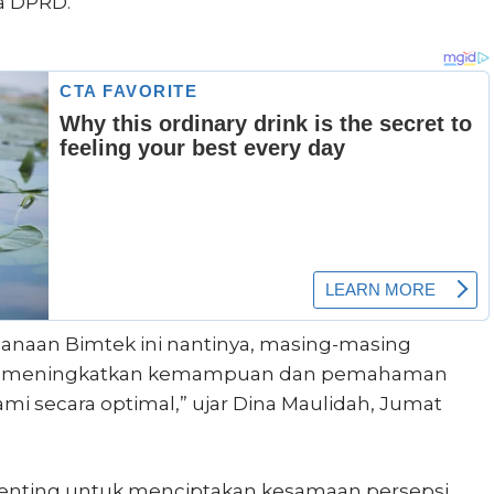
a DPRD.
anaan Bimtek ini nantinya, masing-masing
ih meningkatkan kemampuan dan pemahaman
mi secara optimal,” ujar Dina Maulidah, Jumat
penting untuk menciptakan kesamaan persepsi