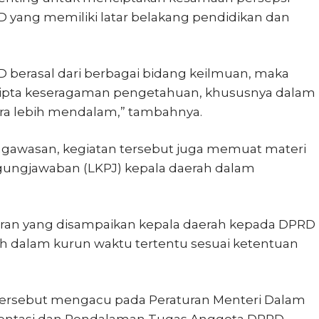
yang memiliki latar belakang pendidikan dan
 berasal dari berbagai bidang keilmuan, maka
ercipta keseragaman pengetahuan, khususnya dalam
a lebih mendalam,” tambahnya.
gawasan, kegiatan tersebut juga memuat materi
ungjawaban (LKPJ) kepala daerah dalam
oran yang disampaikan kepala daerah kepada DPRD
h dalam kurun waktu tertentu sesuai ketentuan
ersebut mengacu pada Peraturan Menteri Dalam
ientasi dan Pendalaman Tugas Anggota DPRD