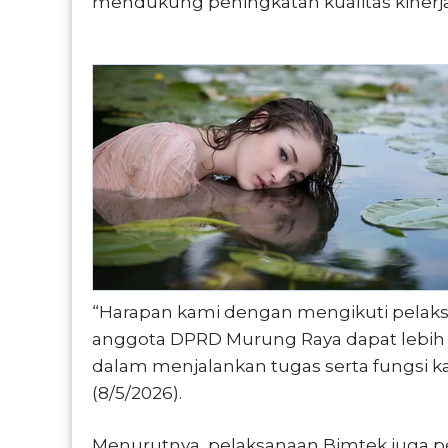
mendukung peningkatan kualitas kinerj
“Harapan kami dengan mengikuti pelaks
anggota DPRD Murung Raya dapat leb
dalam menjalankan tugas serta fungsi ka
(8/5/2026).
Menurutnya, pelaksanaan Bimtek juga 