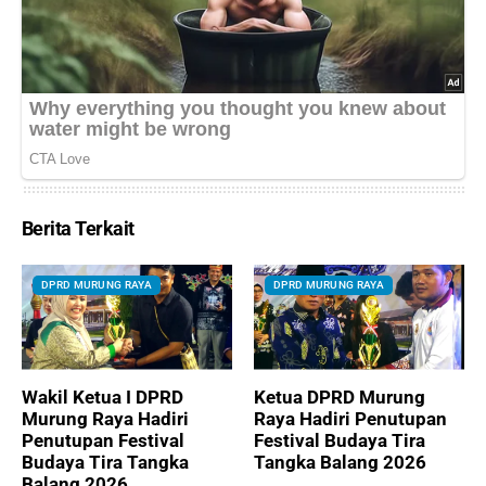
Berita Terkait
DPRD MURUNG RAYA
DPRD MURUNG RAYA
Wakil Ketua I DPRD
Ketua DPRD Murung
Murung Raya Hadiri
Raya Hadiri Penutupan
Penutupan Festival
Festival Budaya Tira
Budaya Tira Tangka
Tangka Balang 2026
Balang 2026