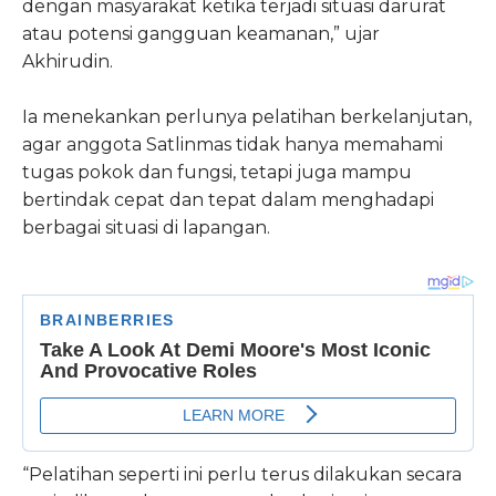
dengan masyarakat ketika terjadi situasi darurat
atau potensi gangguan keamanan,” ujar
Akhirudin.
Ia menekankan perlunya pelatihan berkelanjutan,
agar anggota Satlinmas tidak hanya memahami
tugas pokok dan fungsi, tetapi juga mampu
bertindak cepat dan tepat dalam menghadapi
berbagai situasi di lapangan.
“Pelatihan seperti ini perlu terus dilakukan secara