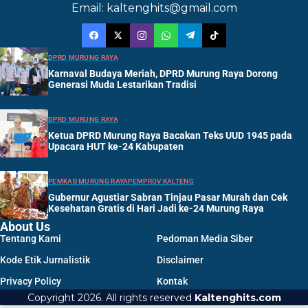
Email: kaltenghits@gmail.com
DPRD MURUNG RAYA
Karnaval Budaya Meriah, DPRD Murung Raya Dorong
Generasi Muda Lestarikan Tradisi
DPRD MURUNG RAYA
Ketua DPRD Murung Raya Bacakan Teks UUD 1945 pada
Upacara HUT ke-24 Kabupaten
PEMKAB MURUNG RAYA
PEMPROV KALTENG
Gubernur Agustiar Sabran Tinjau Pasar Murah dan Cek
Kesehatan Gratis di Hari Jadi ke-24 Murung Raya
About Us
Tentang Kami
Pedoman Media Siber
Kode Etik Jurnalistik
Disclaimer
Privacy Policy
Kontak
Copyright 2026. All rights reserved
Kaltenghits.com