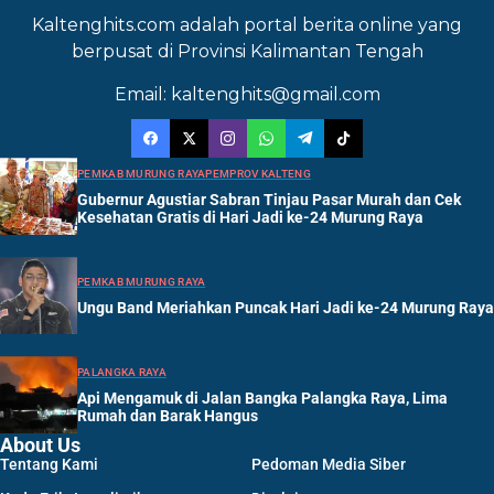
Kaltenghits.com adalah portal berita online yang
berpusat di Provinsi Kalimantan Tengah
Email: kaltenghits@gmail.com
PEMKAB MURUNG RAYA
PEMPROV KALTENG
Gubernur Agustiar Sabran Tinjau Pasar Murah dan Cek
Kesehatan Gratis di Hari Jadi ke-24 Murung Raya
PEMKAB MURUNG RAYA
Ungu Band Meriahkan Puncak Hari Jadi ke-24 Murung Raya
PALANGKA RAYA
Api Mengamuk di Jalan Bangka Palangka Raya, Lima
Rumah dan Barak Hangus
About Us
Tentang Kami
Pedoman Media Siber