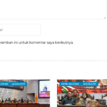
ramban ini untuk komentar saya berikutnya.
ALTENG
LEGISLATIF
DPRD KALTENG
LEGISLATIF