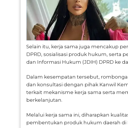
Selain itu, kerja sama juga mencakup p
DPRD, sosialisasi produk hukum, serta 
dan Informasi Hukum (JDIH) DPRD ke da
Dalam kesempatan tersebut, rombongan 
dan konsultasi dengan pihak Kanwil
terkait mekanisme kerja sama serta mem
berkelanjutan.
Melalui kerja sama ini, diharapkan kualit
pembentukan produk hukum daerah di K