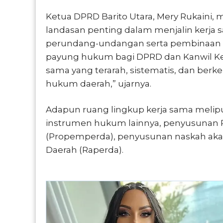
Ketua DPRD Barito Utara, Mery Rukaini
landasan penting dalam menjalin kerja 
perundang-undangan serta pembinaan h
payung hukum bagi DPRD dan Kanwil K
sama yang terarah, sistematis, dan ber
hukum daerah,” ujarnya.
Adapun ruang lingkup kerja sama melipu
instrumen hukum lainnya, penyusunan
(Propemperda), penyusunan naskah ak
Daerah (Raperda).