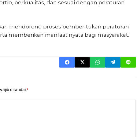
ertib, berkualitas, dan sesuai dengan peraturan
ni akan mendorong proses pembentukan peraturan
 serta memberikan manfaat nyata bagi masyarakat.
wajib ditandai
*