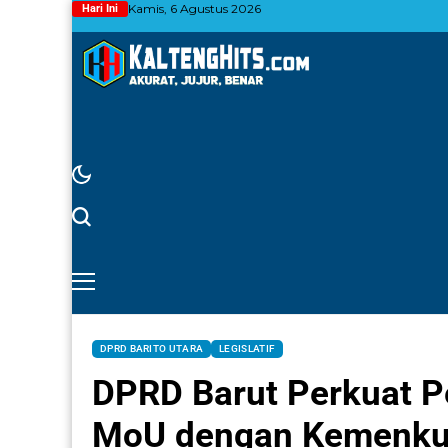
Kamis, 6 Agustus 2026
Hari Ini
DPRD BARITO UTARA
LEGISLATIF
DPRD Barut Perkuat 
MoU dengan Kemenku