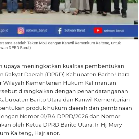
 bersama setelah Teken MoU dengan Kanwil Kemenkum Kalteng, untuk
twan DPRD Barut)
m upaya meningkatkan kualitas pembentukan
 Rakyat Daerah (DPRD) Kabupaten Barito Utara
or Wilayah Kementerian Hukum Kalimantan
 tersebut dirangkaikan dengan penandatanganan
abupaten Barito Utara dan Kanwil Kementerian
bentukan produk hukum daerah dan pembinaan
t dengan Nomor 01/BA-DPRD/2026 dan Nomor
an oleh Ketua DPRD Barito Utara, Ir. Hj. Mery
um Kalteng, Hajrianor.