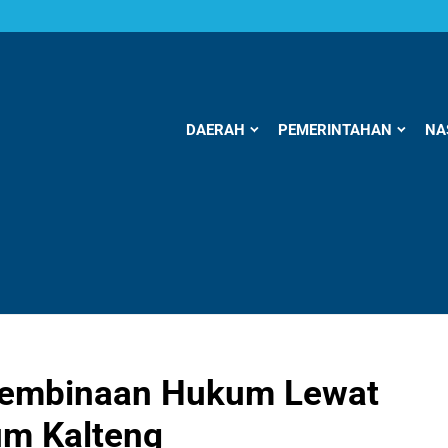
DAERAH
PEMERINTAHAN
NA
Pembinaan Hukum Lewat
m Kalteng