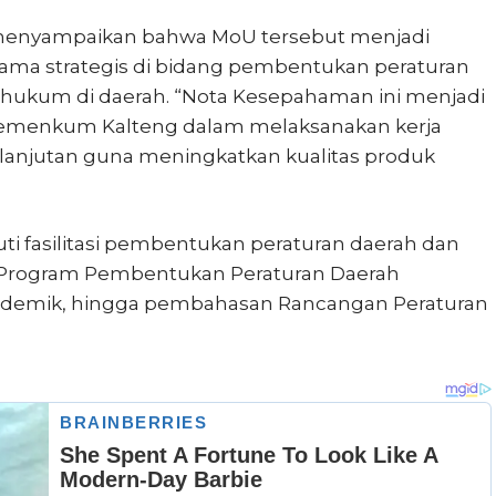
, menyampaikan bahwa MoU tersebut menjadi
sama strategis di bidang pembentukan peraturan
ukum di daerah. “Nota Kesepahaman ini menjadi
emenkum Kalteng dalam melaksanakan kerja
kelanjutan guna meningkatkan kualitas produk
ti fasilitasi pembentukan peraturan daerah dan
 Program Pembentukan Peraturan Daerah
ademik, hingga pembahasan Rancangan Peraturan