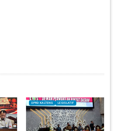
DPRD KALTENG
LEGISLATIF