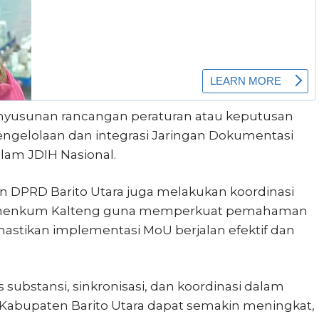
enyusunan rancangan peraturan atau keputusan
pengelolaan dan integrasi Jaringan Dokumentasi
lam JDIH Nasional.
DPRD Barito Utara juga melakukan koordinasi
 Kemenkum Kalteng guna memperkuat pemahaman
astikan implementasi MoU berjalan efektif dan
as substansi, sinkronisasi, dan koordinasi dalam
abupaten Barito Utara dapat semakin meningkat,