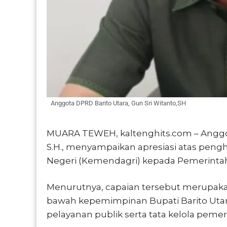
Anggota DPRD Barito Utara, Gun Sri Witanto,SH
MUARA TEWEH, kaltenghits.com – Anggot
S.H., menyampaikan apresiasi atas pen
Negeri (Kemendagri) kepada Pemerintah
Menurutnya, capaian tersebut merupakan 
bawah kepemimpinan Bupati Barito Utar
pelayanan publik serta tata kelola pemer