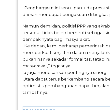
“Penghargaan ini tentu patut diapresias
daerah mendapat pengakuan di tingkat pu
Namun demikian, politisi PPP yang akra
tersebut tidak boleh berhenti sebagai 
dampak nyata bagi masyarakat.
“Ke depan, kami berharap pemerintah da
memperkuat kerja tim dalam menjalan
bukan hanya sekadar formalitas, tetapi 
masyarakat,” tegasnya.
Ia juga menekankan pentingnya sinergi 
Utara dapat terus berkembang secara ber
optimistis pembangunan dapat berjalan 
tambahnya.