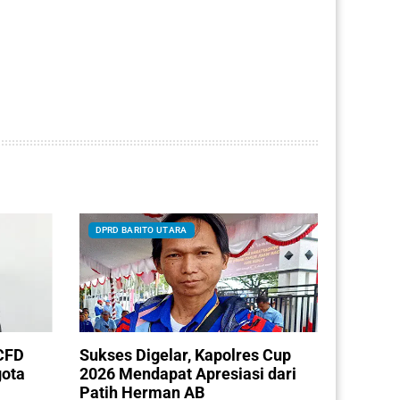
DPRD BARITO UTARA
CFD
Sukses Digelar, Kapolres Cup
gota
2026 Mendapat Apresiasi dari
Patih Herman AB