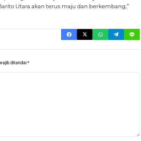
Barito Utara akan terus maju dan berkembang,”
wajib ditandai
*