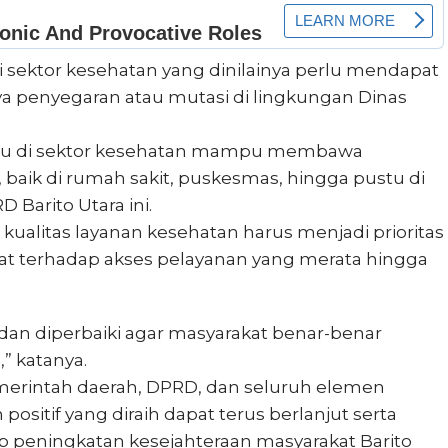
ti sektor kesehatan yang dinilainya perlu mendapat
ya penyegaran atau mutasi di lingkungan Dinas
ru di sektor kesehatan mampu membawa
 baik di rumah sakit, puskesmas, hingga pustu di
 Barito Utara ini.
ualitas layanan kesehatan harus menjadi prioritas
t terhadap akses pelayanan yang merata hingga
 dan diperbaiki agar masyarakat benar-benar
” katanya.
emerintah daerah, DPRD, dan seluruh elemen
positif yang diraih dapat terus berlanjut serta
peningkatan kesejahteraan masyarakat Barito