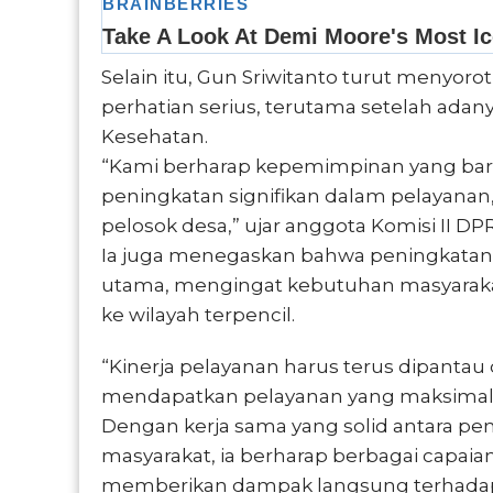
Selain itu, Gun Sriwitanto turut menyoro
perhatian serius, terutama setelah adan
Kesehatan.
“Kami berharap kepemimpinan yang ba
peningkatan signifikan dalam pelayanan,
pelosok desa,” ujar anggota Komisi II DPRD
Ia juga menegaskan bahwa peningkatan k
utama, mengingat kebutuhan masyaraka
ke wilayah terpencil.
“Kinerja pelayanan harus terus dipantau
mendapatkan pelayanan yang maksimal,
Dengan kerja sama yang solid antara p
masyarakat, ia berharap berbagai capaian 
memberikan dampak langsung terhadap 