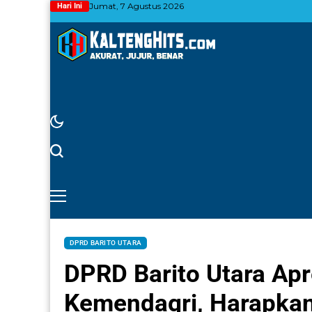
Jumat, 7 Agustus 2026
Hari Ini
DPRD BARITO UTARA
DPRD Barito Utara Ap
Kemendagri, Harapkan