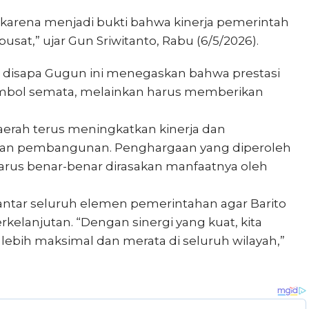
i karena menjadi bukti bahwa kinerja pemerintah
sat,” ujar Gun Sriwitanto, Rabu (6/5/2026).
b disapa Gugun ini menegaskan bahwa prestasi
simbol semata, melainkan harus memberikan
erah terus meningkatkan kinerja dan
kan pembangunan. Penghargaan yang diperoleh
harus benar-benar dirasakan manfaatnya oleh
antar seluruh elemen pemerintahan agar Barito
kelanjutan. “Dengan sinergi yang kuat, kita
lebih maksimal dan merata di seluruh wilayah,”