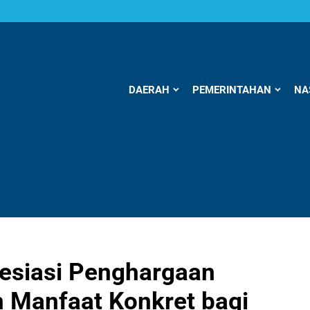
DAERAH
PEMERINTAHAN
NA
resiasi Penghargaan
 Manfaat Konkret bagi