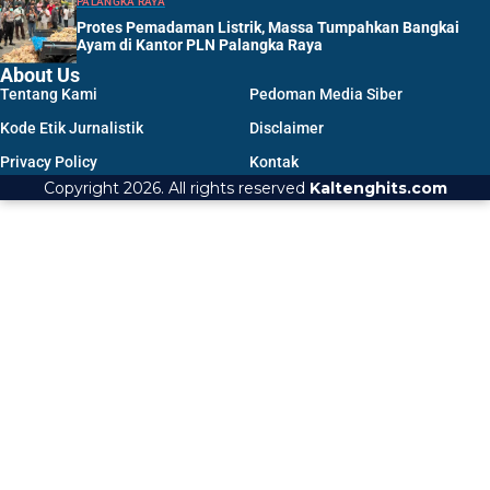
PALANGKA RAYA
Protes Pemadaman Listrik, Massa Tumpahkan Bangkai
Ayam di Kantor PLN Palangka Raya
About Us
Tentang Kami
Pedoman Media Siber
Kode Etik Jurnalistik
Disclaimer
Privacy Policy
Kontak
Copyright 2026. All rights reserved
Kaltenghits.com