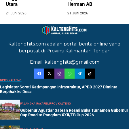
Utara
Herman AB
21 Juni 2026
21 Juni 2026
Kaltenghits.com adalah portal berita online yang
berpusat di Provinsi Kalimantan Tengah
Email: kaltenghits@gmail.com
DPRD KALTENG
Legislator Soroti Ketimpangan Infrastruktur, APBD 2027 Diminta
Berpihak ke Desa
PALANGKA RAYA
PEMPROV KALTENG
Gubernur Agustiar Sabran Resmi Buka Turnamen Gubernur
Cup Road to Pangdam XXII/TB Cup 2026