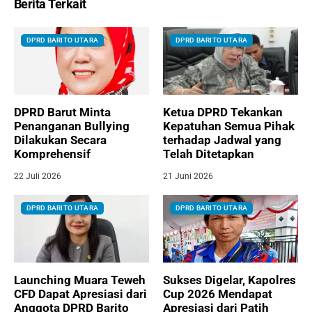
Berita Terkait
DPRD BARITO UTARA
DPRD BARITO UTARA
DPRD Barut Minta
Ketua DPRD Tekankan
Penanganan Bullying
Kepatuhan Semua Pihak
Dilakukan Secara
terhadap Jadwal yang
Komprehensif
Telah Ditetapkan
22 Juli 2026
21 Juni 2026
DPRD BARITO UTARA
DPRD BARITO UTARA
Launching Muara Teweh
Sukses Digelar, Kapolres
CFD Dapat Apresiasi dari
Cup 2026 Mendapat
Anggota DPRD Barito
Apresiasi dari Patih