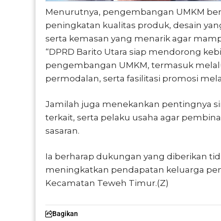
Menurutnya, pengembangan UMKM berbasi
peningkatan kualitas produk, desain yan
serta kemasan yang menarik agar mampu
“DPRD Barito Utara siap mendorong keb
pengembangan UMKM, termasuk melalui
permodalan, serta fasilitasi promosi mel
Jamilah juga menekankan pentingnya sin
terkait, serta pelaku usaha agar pembin
sasaran.
Ia berharap dukungan yang diberikan ti
meningkatkan pendapatan keluarga peng
Kecamatan Teweh Timur.(Z)
Bagikan