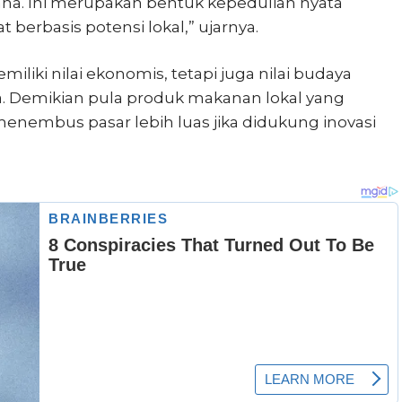
aha. Ini merupakan bentuk kepedulian nyata
erbasis potensi lokal,” ujarnya.
iliki nilai ekonomis, tetapi juga nilai budaya
ra. Demikian pula produk makanan lokal yang
menembus pasar lebih luas jika didukung inovasi