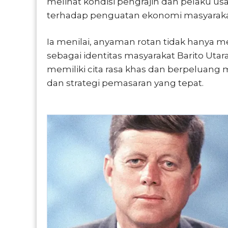
melihat kondisi pengrajin dan pelaku us
terhadap penguatan ekonomi masyarakat b
Ia menilai, anyaman rotan tidak hanya mem
sebagai identitas masyarakat Barito Uta
memiliki cita rasa khas dan berpeluang 
dan strategi pemasaran yang tepat.