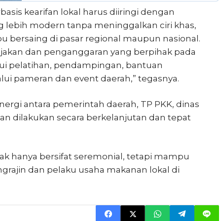
s kearifan lokal harus diiringi dengan
g lebih modern tanpa meninggalkan ciri khas,
 bersaing di pasar regional maupun nasional.
ijakan dan penganggaran yang berpihak pada
 pelatihan, pendampingan, bantuan
alui pameran dan event daerah,” tegasnya.
ergi antara pemerintah daerah, TP PKK, dinas
aan dilakukan secara berkelanjutan dan tepat
dak hanya bersifat seremonial, tetapi mampu
rajin dan pelaku usaha makanan lokal di