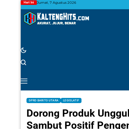
Jumat, 7 Agustus 2026
Hari Ini
DPRD BARITO UTARA
LEGISLATIF
Dorong Produk Unggul
Sambut Positif Penge