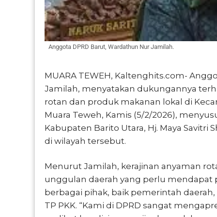
Anggota DPRD Barut, Wardathun Nur Jamilah.
MUARA TEWEH, Kaltenghits.com- Anggot
Jamilah, menyatakan dukungannya ter
rotan dan produk makanan lokal di Keca
Muara Teweh, Kamis (5/2/2026), menyus
Kabupaten Barito Utara, Hj. Maya Savitri
di wilayah tersebut.
Menurut Jamilah, kerajinan anyaman ro
unggulan daerah yang perlu mendapat p
berbagai pihak, baik pemerintah daerah
TP PKK. “Kami di DPRD sangat mengapre