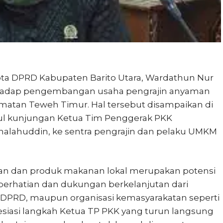
a DPRD Kabupaten Barito Utara, Wardathun Nur
hadap pengembangan usaha pengrajin anyaman
matan Teweh Timur. Hal tersebut disampaikan di
ul kunjungan Ketua Tim Penggerak PKK
 Shalahuddin, ke sentra pengrajin dan pelaku UMKM
tan dan produk makanan lokal merupakan potensi
erhatian dan dukungan berkelanjutan dari
, DPRD, maupun organisasi kemasyarakatan seperti
siasi langkah Ketua TP PKK yang turun langsung