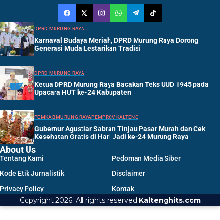
DPRD MURUNG RAYA
Karnaval Budaya Meriah, DPRD Murung Raya Dorong
Generasi Muda Lestarikan Tradisi
DPRD MURUNG RAYA
Ketua DPRD Murung Raya Bacakan Teks UUD 1945 pada
Upacara HUT ke-24 Kabupaten
PEMKAB MURUNG RAYA
PEMPROV KALTENG
Gubernur Agustiar Sabran Tinjau Pasar Murah dan Cek
Kesehatan Gratis di Hari Jadi ke-24 Murung Raya
About Us
Tentang Kami
Pedoman Media Siber
Kode Etik Jurnalistik
Disclaimer
Privacy Policy
Kontak
Copyright 2026. All rights reserved
Kaltenghits.com