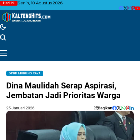
Senin, 10 Agustus 2026
Hari Ini
DPRD MURUNG RAYA
Dina Maulidah Serap Aspirasi,
Jembatan Jadi Prioritas Warga
25 Januari 2026
Bagikan